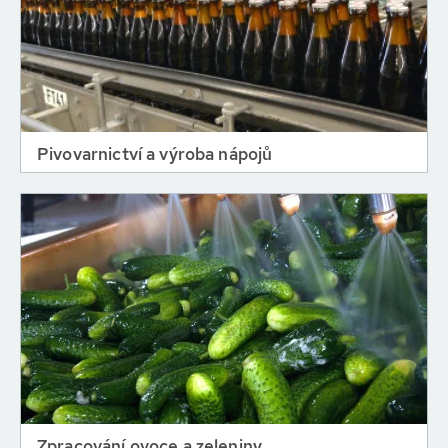
Pivovarnictví a výroba nápojů
Zpracování ovoce a zeleniny