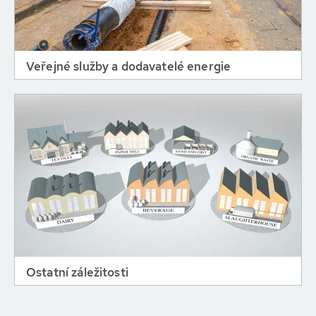
Veřejné služby a dodavatelé energie
Ostatní záležitosti