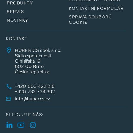
PRODUKTY
KONTAKTNÍ FORMULÁŘ
SERVIS
SPRÁVA SOUBORŮ
NOVINKY
COOKIE
KONTAKT
HUBER CS spol. s r.o.
Sídlo společnosti
Cihlářská 19
602 00 Brno
Česká republika
+420 603 422 218
+420 732 734 392
info@hubercs.cz
SLEDUJTE NÁS: