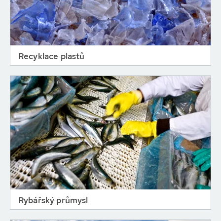
Recyklace plastů
Rybářský průmysl