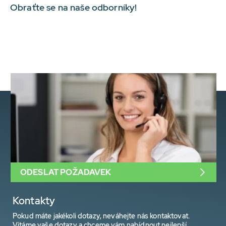
Obraťte se na naše odborníky!
ODESLAT POŽADAVEK
Kontakty
Pokud máte jakékoli dotazy, neváhejte nás kontaktovat.
Vítáme vaše dotazy a chceme vám nabídnout nejlepší