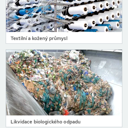
Textilní a kožený průmysl
Likvidace biologického odpadu