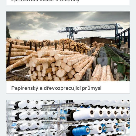
Papírenský a dřevozpracující průmysl