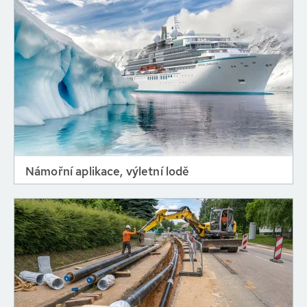
Námořní aplikace, výletní lodě