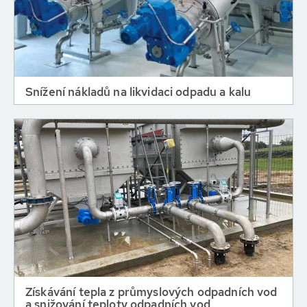
Snížení nákladů na likvidaci odpadu a kalu
Získávání tepla z průmyslových odpadních vod
a snižování teploty odpadních vod