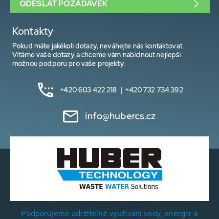
ODESLAT POŽADAVEK
Kontakty
Pokud máte jakékoli dotazy, neváhejte nás kontaktovat.
Vítáme vaše dotazy a chceme vám nabídnout nejlepší
možnou podporu pro vaše projekty.
+420 603 422 218 | +420 732 734 392
info@hubercs.cz
Podporujeme udržitelné využívání vody, energie a