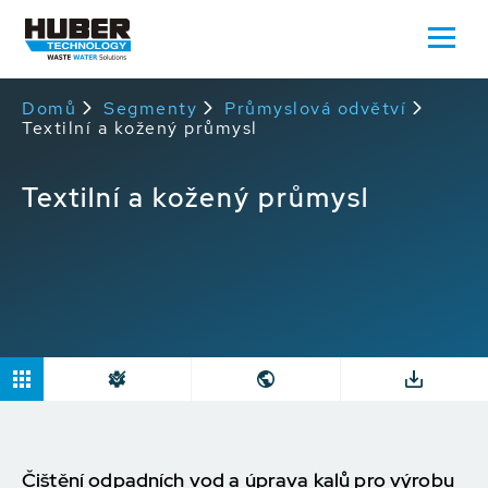
Domů
Segmenty
Průmyslová odvětví
Textilní a kožený průmysl
Textilní a kožený průmysl
Čištění odpadních vod a úprava kalů pro výrobu