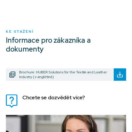
KE STAŽENÍ
Informace pro zákazníka a
dokumenty
Brochure: HUBER Solutions for the Textile and Leather
Industry (v angličtině)
Chcete se dozvědět více?