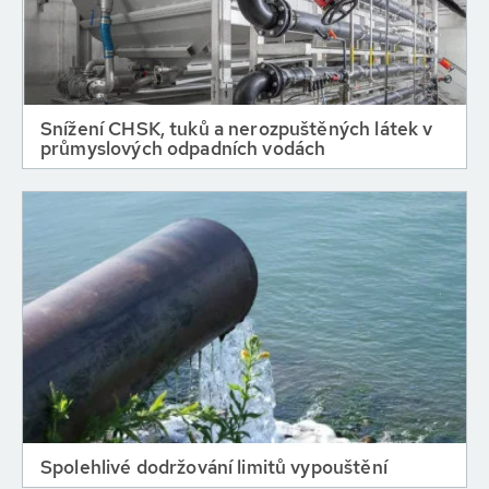
Snížení CHSK, tuků a nerozpuštěných látek v
průmyslových odpadních vodách
Spolehlivé dodržování limitů vypouštění