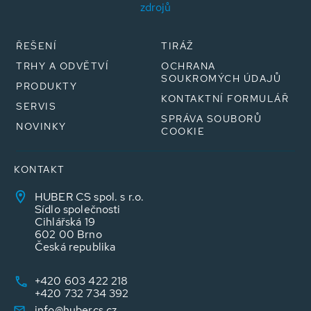
zdrojů
ŘEŠENÍ
TIRÁŽ
TRHY A ODVĚTVÍ
OCHRANA
SOUKROMÝCH ÚDAJŮ
PRODUKTY
KONTAKTNÍ FORMULÁŘ
SERVIS
SPRÁVA SOUBORŮ
NOVINKY
COOKIE
KONTAKT
HUBER CS spol. s r.o.
Sídlo společnosti
Cihlářská 19
602 00 Brno
Česká republika
+420 603 422 218
+420 732 734 392
info@hubercs.cz