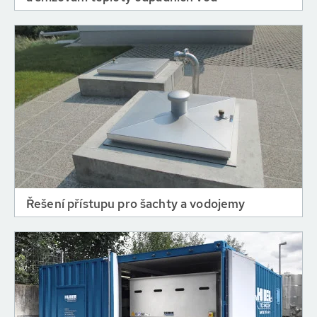
Řešení přístupu pro šachty a vodojemy