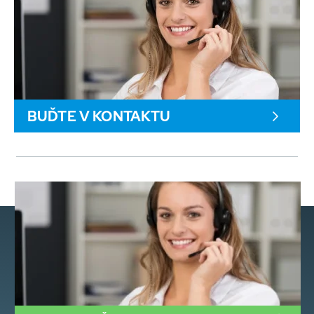
BUĎTE V KONTAKTU