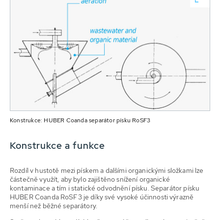
Konstrukce: HUBER Coanda separátor písku RoSF3
Konstrukce a funkce
Rozdíl v hustotě mezi pískem a dalšími organickými složkami lze
částečně využít, aby bylo zajištěno snížení organické
kontaminace a tím i statické odvodnění písku. Separátor písku
HUBER Coanda RoSF3 je díky své vysoké účinnosti výrazně
menší než běžné separátory.