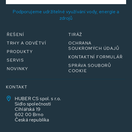
Podporujeme udržitelné využívání vody, energie a
zdrojů
ŘEŠENÍ
TIRÁŽ
TRHY A ODVĚTVÍ
OCHRANA
SOUKROMÝCH ÚDAJŮ
PRODUKTY
KONTAKTNÍ FORMULÁŘ
SERVIS
SPRÁVA SOUBORŮ
NOVINKY
COOKIE
KONTAKT
HUBER CS spol. s r.o.
Sídlo společnosti
Cihlářská 19
602 00 Brno
Česká republika