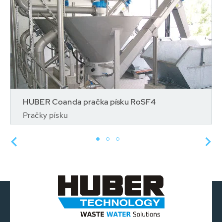
HUBER Coanda pračka písku RoSF4
Pračky písku