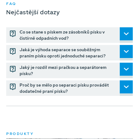
FAQ
Nejčastější dotazy
Co se stane s pískem ze zásobníků písku v
čistírně odpadních vod?
Jaká je výhoda separace se souběžným
praním písku oproti jednoduché separaci?
Jaký je rozdíl mezi pračkou a separátorem
písku?
Proč by se mělo po separaci písku provádět
dodatečné praní písku?
PRODUKTY