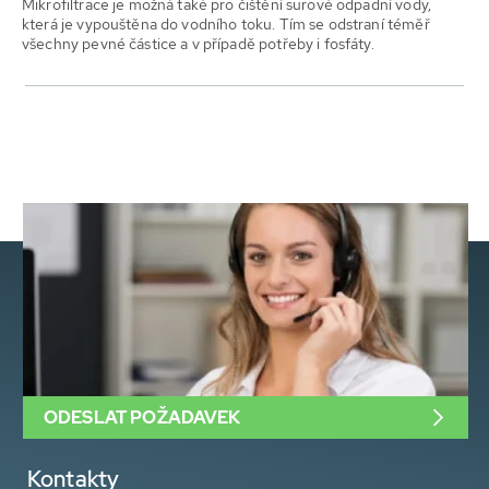
Mikrofiltrace je možná také pro čištění surové odpadní vody,
která je vypouštěna do vodního toku. Tím se odstraní téměř
všechny pevné částice a v případě potřeby i fosfáty.
ODESLAT POŽADAVEK
Kontakty