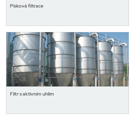
Písková filtrace
Filtr s aktivním uhlím