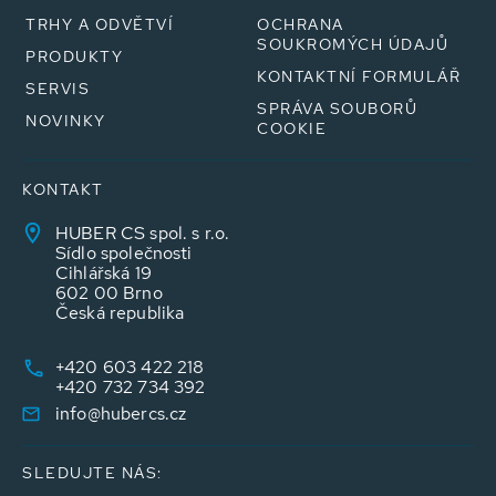
TRHY A ODVĚTVÍ
OCHRANA
SOUKROMÝCH ÚDAJŮ
PRODUKTY
KONTAKTNÍ FORMULÁŘ
SERVIS
SPRÁVA SOUBORŮ
NOVINKY
COOKIE
KONTAKT
HUBER CS spol. s r.o.
Sídlo společnosti
Cihlářská 19
602 00 Brno
Česká republika
+420 603 422 218
+420 732 734 392
info@hubercs.cz
SLEDUJTE NÁS: