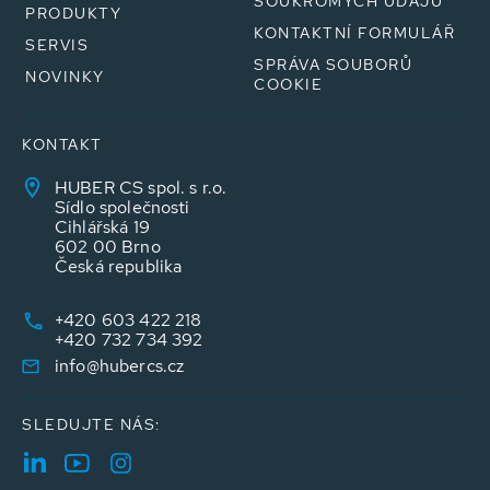
SOUKROMÝCH ÚDAJŮ
PRODUKTY
KONTAKTNÍ FORMULÁŘ
SERVIS
SPRÁVA SOUBORŮ
NOVINKY
COOKIE
KONTAKT
HUBER CS spol. s r.o.
Sídlo společnosti
Cihlářská 19
602 00 Brno
Česká republika
+420 603 422 218
+420 732 734 392
info@hubercs.cz
SLEDUJTE NÁS: