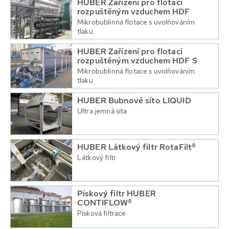
HUBER Zařízení pro flotaci
rozpuštěným vzduchem HDF
Mikrobublinná flotace s uvolňováním
tlaku
HUBER Zařízení pro flotaci
rozpuštěným vzduchem HDF S
Mikrobublinná flotace s uvolňováním
tlaku
HUBER Bubnové síto LIQUID
Ultra jemná síta
HUBER Látkový filtr RotaFilt®
Látkový filtr
Pískový filtr HUBER
CONTIFLOW®
Písková filtrace