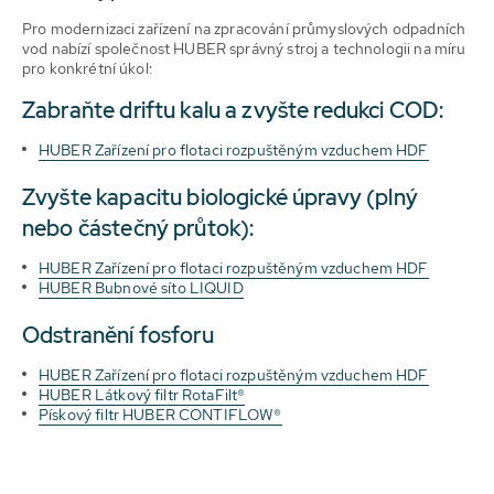
Pro modernizaci zařízení na zpracování průmyslových odpadních
vod nabízí společnost HUBER správný stroj a technologii na míru
pro konkrétní úkol:
Zabraňte driftu kalu a zvyšte redukci COD:
HUBER Zařízení pro flotaci rozpuštěným vzduchem HDF
Zvyšte kapacitu biologické úpravy (plný
nebo částečný průtok):
HUBER Zařízení pro flotaci rozpuštěným vzduchem HDF
HUBER Bubnové síto LIQUID
Odstranění fosforu
HUBER Zařízení pro flotaci rozpuštěným vzduchem HDF
HUBER Látkový filtr RotaFilt®
Pískový filtr HUBER CONTIFLOW®