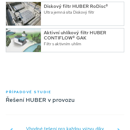
Diskový filtr HUBER RoDisc®
Ultra jemná síta Diskový filtr
Aktivní uhlíkový filtr HUBER
CONTIFLOW® GAK
Filtr s aktivním uhlím
PŘÍPADOVÉ STUDIE
Řešení HUBER v provozu
Vhodné řešení pro každou výzvu díky