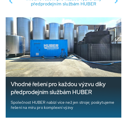
předprodejním službám HUBER
Vhodné řešení pro každou výzvu díky
předprodejním službám HUBER
Společnost HUBER nabízí více než jen stroje; poskytujeme
řešení na míru pro komplexní výzvy