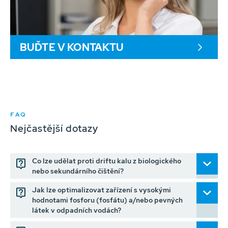
BUĎTE V KONTAKTU
FAQ
Nejčastější dotazy
Co lze udělat proti driftu kalu z biologického
nebo sekundárního čištění?
Jak lze optimalizovat zařízení s vysokými
hodnotami fosforu (fosfátu) a/nebo pevných
látek v odpadních vodách?