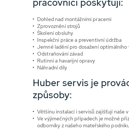
pracovníci poskytují:
Dohled nad montážními pracemi
Zprovoznění strojů
Školení obsluhy
Inspekční práce a preventivní údržba
Jemné ladění pro dosažení optimálního
Odstraňování závad
Rutinní a havarijní opravy
Náhradní díly
Huber servis je prov
způsoby:
Většinu instalací i servisů zajišťují naše 
Ve výjimečných případech je možné při
odborníky z našeho mateřského podnik