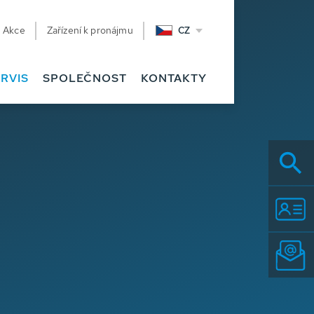
Akce
Zařízení k pronájmu
CZ
RVIS
SPOLEČNOST
KONTAKTY