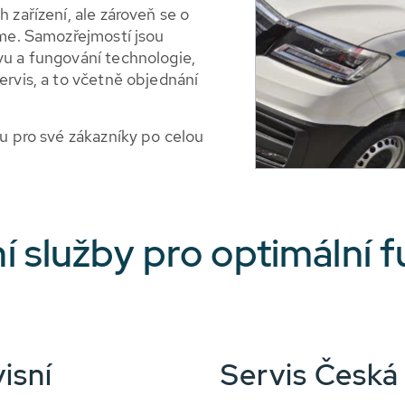
 zařízení, ale zároveň se o
áme. Samozřejmostí jsou
vu a fungování technologie,
ervis, a to včetně objednání
tu pro své zákazníky po celou
í služby pro optimální 
isní
Servis Česká 