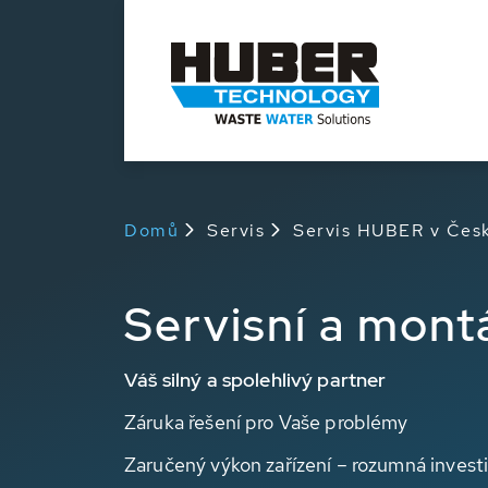
Domů
Servis
Servis HUBER v Česk
Servisní a mon
Váš silný a spolehlivý partner
Záruka řešení pro Vaše problémy
Zaručený výkon zařízení – rozumná inves