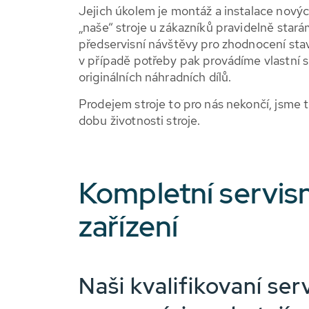
Jejich úkolem je montáž a instalace nových
„naše“ stroje u zákazníků pravidelně star
předservisní návštěvy pro zhodnocení sta
v případě potřeby pak provádíme vlastní s
originálních náhradních dílů.
Prodejem stroje to pro nás nekončí, jsme 
dobu životnosti stroje.
Kompletní servisn
zařízení
Naši kvalifikovaní serv