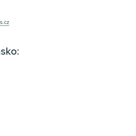
s.cz
nsko: