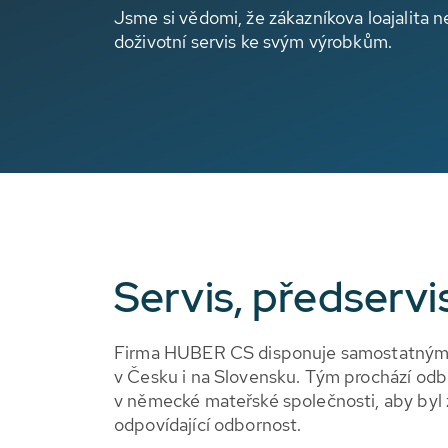
Jsme si vědomi, že zákazníkova loajalita 
doživotní servis ke svým výrobkům.
Servis, předserv
Firma HUBER CS disponuje samostatnými 
v Česku i na Slovensku. Tým prochází odbo
v německé mateřské společnosti, aby byl za
odpovídající odbornost.