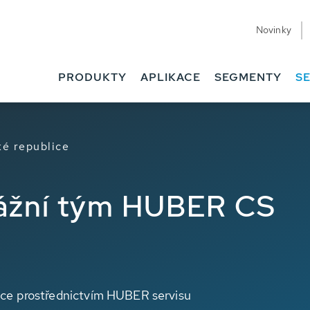
Novinky
PRODUKTY
APLIKACE
SEGMENTY
SE
é republice
tážní tým HUBER CS
tice prostřednictvím HUBER servisu