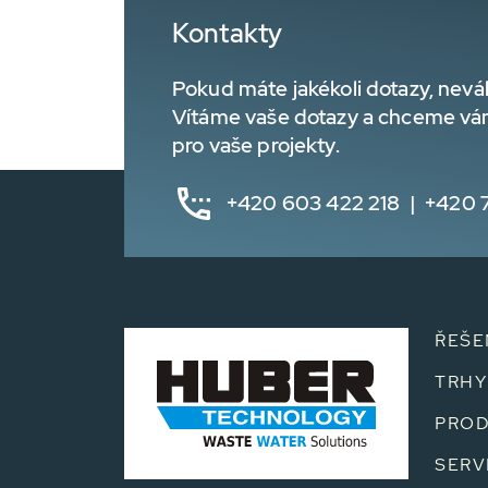
Kontakty
Pokud máte jakékoli dotazy, nevá
Vítáme vaše dotazy a chceme vá
pro vaše projekty.
+420 603 422 218 | +420 
ŘEŠE
TRHY
PROD
SERV