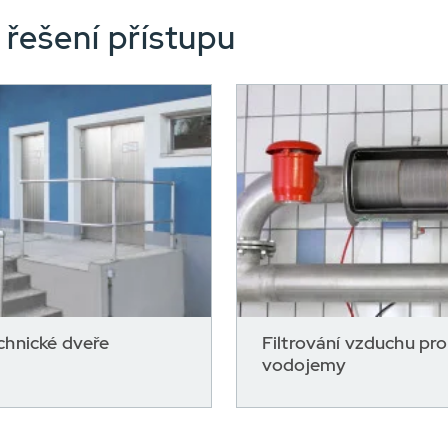
řešení přístupu
chnické dveře
Filtrování vzduchu pro
vodojemy