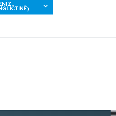
NÍ Z
NGLIČTINĚ)