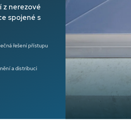
 z nerezové
ce spojené s
pečná řešení přístupu
nění a distribuci