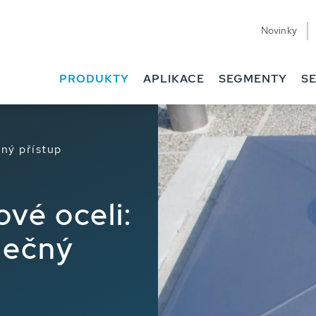
Novinky
PRODUKTY
APLIKACE
SEGMENTY
SE
ný přístup
ové oceli:
pečný