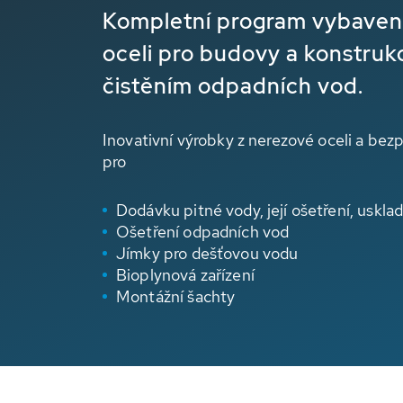
Kompletní program vybavení
oceli pro budovy a konstruk
čistěním odpadních vod.
Inovativní výrobky z nerezové oceli a bez
pro
Dodávku pitné vody, její ošetření, usklad
Ošetření odpadních vod
Jímky pro dešťovou vodu
Bioplynová zařízení
Montážní šachty