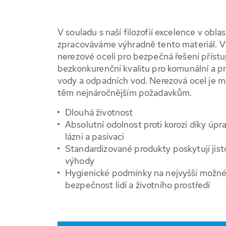
V souladu s naší filozofií excelence v obla
zpracováváme výhradně tento materiál. 
nerezové oceli pro bezpečná řešení přístu
bezkonkurenční kvalitu pro komunální a p
vody a odpadních vod. Nerezová ocel je ma
těm nejnáročnějším požadavkům.
Dlouhá životnost
Absolutní odolnost proti korozi díky úpr
lázni a pasivaci
Standardizované produkty poskytují jis
výhody
Hygienické podmínky na nejvyšší možné ú
bezpečnost lidí a životního prostředí