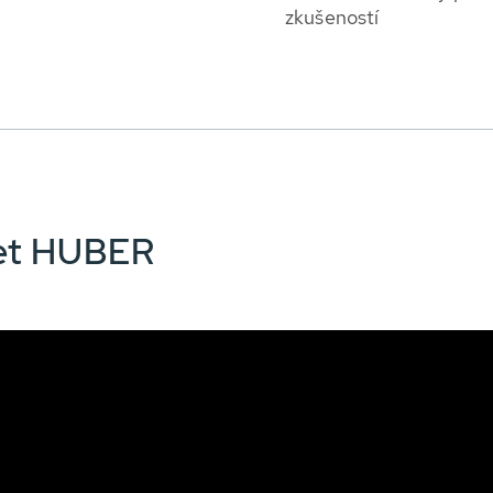
zkušeností
het HUBER