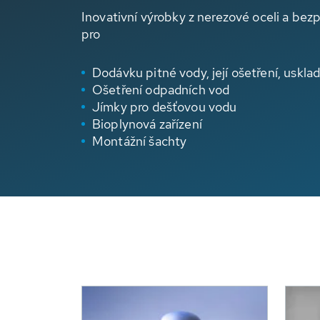
Inovativní výrobky z nerezové oceli a bez
pro
Dodávku pitné vody, její ošetření, usklad
Ošetření odpadních vod
Jímky pro dešťovou vodu
Bioplynová zařízení
Montážní šachty