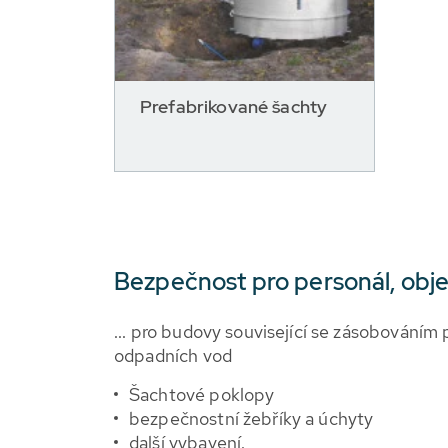
Prefabrikované šachty
Bezpečnost pro personál, obje
... pro budovy související se zásobováním
odpadních vod
Šachtové poklopy
bezpečnostní žebříky a úchyty
další vybavení.