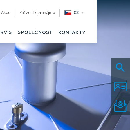
Akce
Zařízení k pronájmu
CZ
RVIS
SPOLEČNOST
KONTAKTY