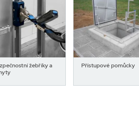
zpečnostní žebříky a
Přístupové pomůcky
hyty