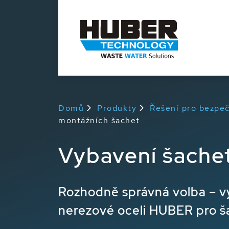
Domů
Produkty
Řešení pro bezpeč
montážních šachet
Vybavení šach
Rozhodně správná volba – v
nerezové oceli HUBER pro š