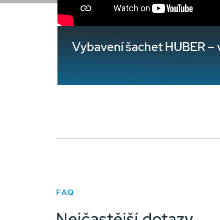
Vybavení šachet HUBER – 
FAQ
Nejčastější dotazy