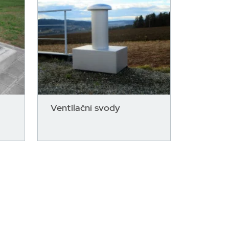
Ventilační svody