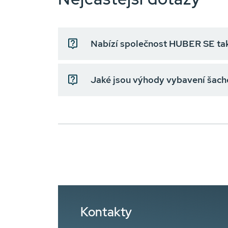
Nabízí společnost HUBER SE tak
Jaké jsou výhody vybavení šache
Kontakty