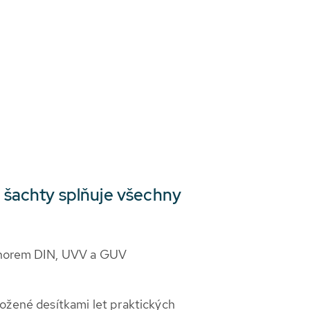
 šachty splňuje všechny
 norem DIN, UVV a GUV
ožené desítkami let praktických