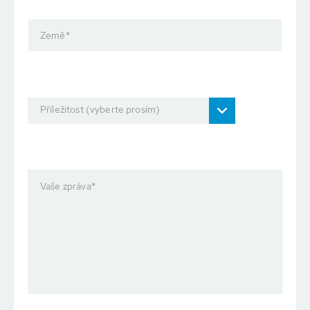
Země
*
Příležitost (vyberte prosím)
Vaše zpráva
*