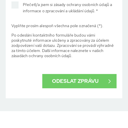
Přečetl/a jsem si zásady ochrany osobních údajů a
informace o zpracování a ukládání údajů. *
Vyplňte prosím alespoň všechna pole označená (*).
Po odeslání kontaktního formuláře budou vámi
poskytnuté informace uloženy a zpracovány za účelem
zodpovězení vaší dotazu. Zpracování se provádí výhradně
za tímto účelem. Další informace naleznete v našich
zásadách ochrany osobních údajů.
ODESLAT ZPRÁVU