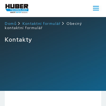
Domů
Kontaktní formulář
Obecný
kontaktní formulář
Kontakty