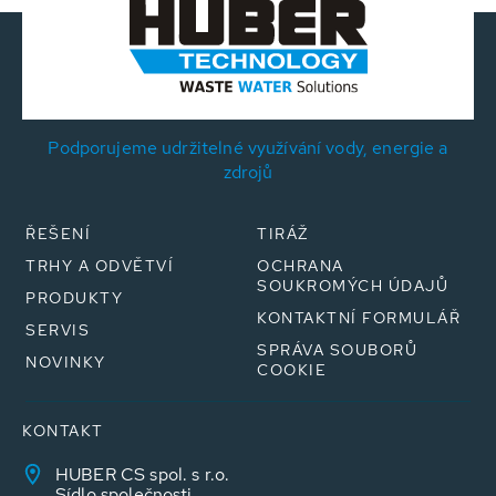
Podporujeme udržitelné využívání vody, energie a
zdrojů
ŘEŠENÍ
TIRÁŽ
TRHY A ODVĚTVÍ
OCHRANA
SOUKROMÝCH ÚDAJŮ
PRODUKTY
KONTAKTNÍ FORMULÁŘ
SERVIS
SPRÁVA SOUBORŮ
NOVINKY
COOKIE
KONTAKT
HUBER CS spol. s r.o.
Sídlo společnosti