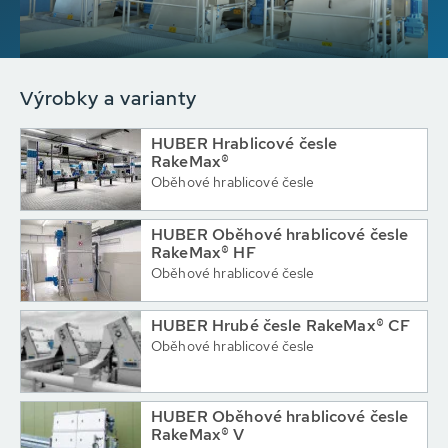
Výrobky a varianty
HUBER Hrablicové česle
RakeMax®
Oběhové hrablicové česle
HUBER Oběhové hrablicové česle
RakeMax® HF
Oběhové hrablicové česle
HUBER Hrubé česle RakeMax® CF
Oběhové hrablicové česle
HUBER Oběhové hrablicové česle
RakeMax® V