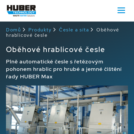
Domů
Produkty
Česle a síta
Oběhové
hrablicové česle
Oběhové hrablicové česle
Plně automatické česle s řetězovým
pohonem hrablic pro hrubé a jemné čištění
řady HUBER Max