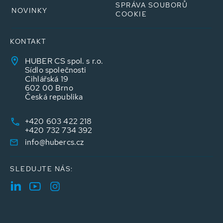
SPRÁVA SOUBORŮ
NOVINKY
COOKIE
KONTAKT
HUBER CS spol. s r.o.
Sídlo společnosti
Cihlářská 19
602 00 Brno
Česká republika
+420 603 422 218
+420 732 734 392
info@hubercs.cz
SLEDUJTE NÁS: