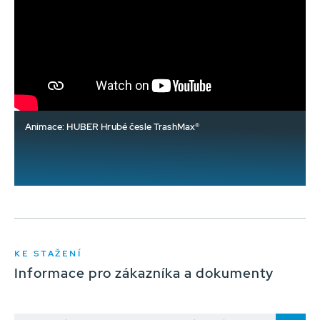
Animace: HUBER Hrubé česle TrashMax®
KE STAŽENÍ
Informace pro zákazníka a dokumenty