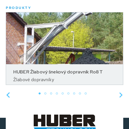
PRODUKTY
HUBER Žlabový šnekový dopravník Ro8 T
Žlabové dopravníky