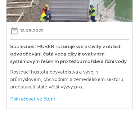
12.09.2022
Společnost HUBER rozšiřuje své aktivity v oblasti
odvodňování: čistá voda díky inovativním
systémovým řešením pro těžbu mořské a říční vody
Rostoucí hustota obyvatelstva a vývoj v
průmyslovém, obchodním a zemědělském sektoru
představují stále větší výzvy pro...
Pokračovat ve čtení