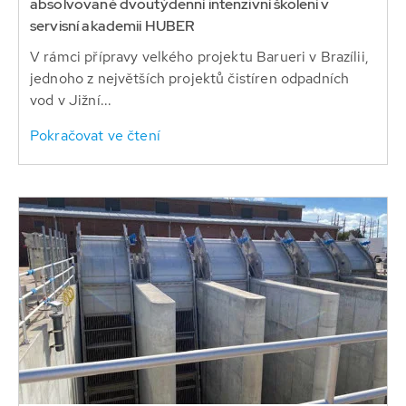
absolvované dvoutýdenní intenzivní školení v
servisní akademii HUBER
V rámci přípravy velkého projektu Barueri v Brazílii,
jednoho z největších projektů čistíren odpadních
vod v Jižní...
Pokračovat ve čtení