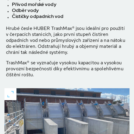
Přívod mořské vody
Odběr vody
Čističky odpadních vod
Hrubé česle HUBER TrashMax® jsou ideální pro použití
v čerpacích stanicích, jako první stupeň čistíren
odpadních vod nebo průmyslových zařízení a na nátoku
do elektráren. Odstraňují hrubý a objemný materiál a
chrání tak následné systémy.
TrashMax® se vyznačuje vysokou kapacitou a vysokou
provozní bezpečností díky efektivnímu a spolehlivému
čištění roštu.