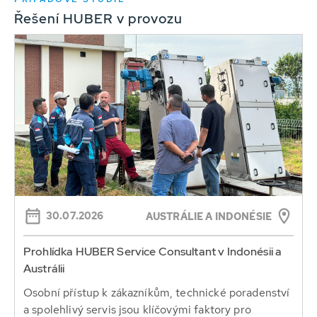
Řešení HUBER v provozu
30.07.2026
AUSTRÁLIE A INDONÉSIE
Prohlídka HUBER Service Consultant v Indonésii a
Austrálii
Osobní přístup k zákazníkům, technické poradenství
a spolehlivý servis jsou klíčovými faktory pro