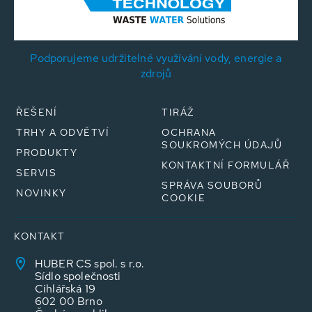
Podporujeme udržitelné využívání vody, energie a
zdrojů
ŘEŠENÍ
TIRÁŽ
TRHY A ODVĚTVÍ
OCHRANA
SOUKROMÝCH ÚDAJŮ
PRODUKTY
KONTAKTNÍ FORMULÁŘ
SERVIS
SPRÁVA SOUBORŮ
NOVINKY
COOKIE
KONTAKT
HUBER CS spol. s r.o.
Sídlo společnosti
Cihlářská 19
602 00 Brno