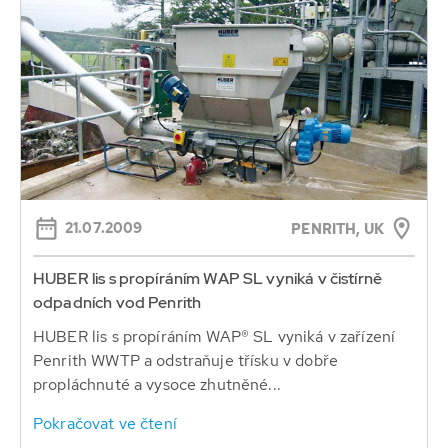
21.07.2009
PENRITH, UK
HUBER lis s propíráním WAP SL vyniká v čistírně
odpadních vod Penrith
HUBER lis s propíráním WAP® SL vyniká v zařízení
Penrith WWTP a odstraňuje třísku v dobře
propláchnuté a vysoce zhutněné...
Pokračovat ve čtení