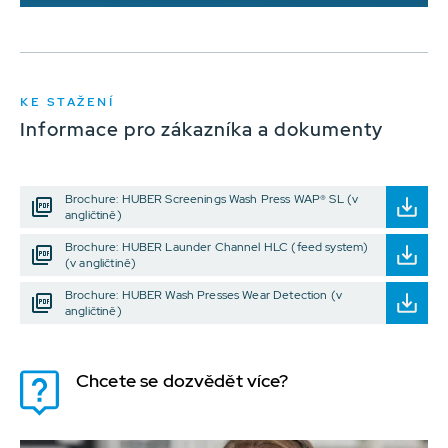
KE STAŽENÍ
Informace pro zákazníka a dokumenty
Brochure: HUBER Screenings Wash Press WAP® SL (v
angličtině)
Brochure: HUBER Launder Channel HLC (feed system)
(v angličtině)
Brochure: HUBER Wash Presses Wear Detection (v
angličtině)
Chcete se dozvědět více?