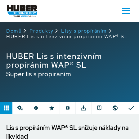
Domů
Produkty
Lisy s propíráním
HUBER Lis s intenzivním propíráním WAP® SL
HUBER Lis s intenzivním
propíráním WAP® SL
Super lis s propíráním
Lis s propíráním WAP® SL snižuje náklady na
likvidaci