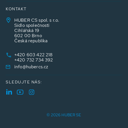
KONTAKT
HUBER CS spol. s r.o.
Sídlo společnosti
Cihlářská 19
602 00 Brno
Česká republika
+420 603 422 218
+420 732 734 392
info@hubercs.cz
SLEDUJTE NÁS:
© 2026 HUBER SE