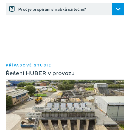
Proč je propírání shrabků užitečné?
PŘÍPADOVÉ STUDIE
Řešení HUBER v provozu