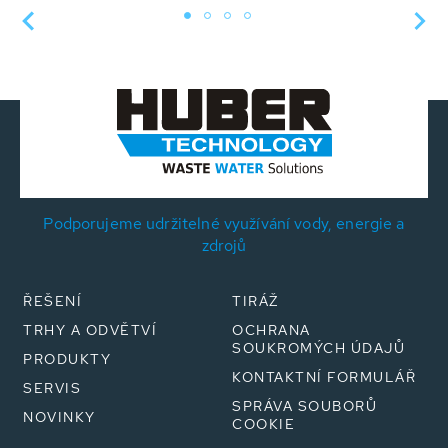
Podporujeme udržitelné využívání vody, energie a
zdrojů
ŘEŠENÍ
TIRÁŽ
TRHY A ODVĚTVÍ
OCHRANA
SOUKROMÝCH ÚDAJŮ
PRODUKTY
KONTAKTNÍ FORMULÁŘ
SERVIS
SPRÁVA SOUBORŮ
NOVINKY
COOKIE