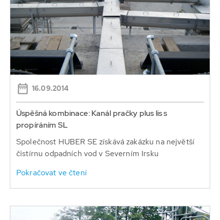
16.09.2014
Úspěšná kombinace: Kanál pračky plus lis s
propíráním SL
Společnost HUBER SE získává zakázku na největší
čistírnu odpadních vod v Severním Irsku
Pokračovat ve čtení