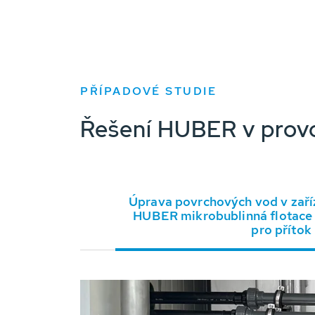
PŘÍPADOVÉ STUDIE
Řešení HUBER v prov
Úprava povrchových vod v zaříz
HUBER mikrobublinná flotace 
pro přítok 