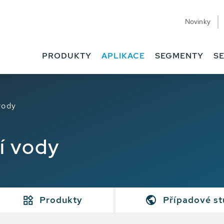
Novinky
PRODUKTY
APLIKACE
SEGMENTY
SE
vody
í vody
Produkty
Případové st