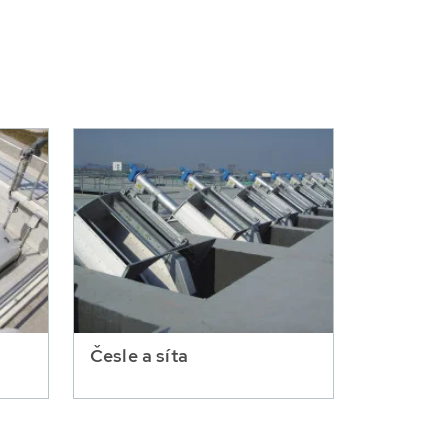
Česle a síta