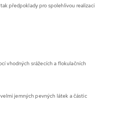
tak předpoklady pro spolehlivou realizaci
cí vhodných srážecích a flokulačních
í velmi jemných pevných látek a částic