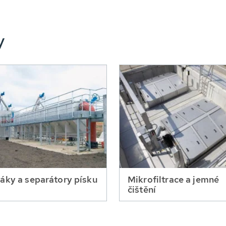
y
áky a separátory písku
Mikrofiltrace a jemné
čištění