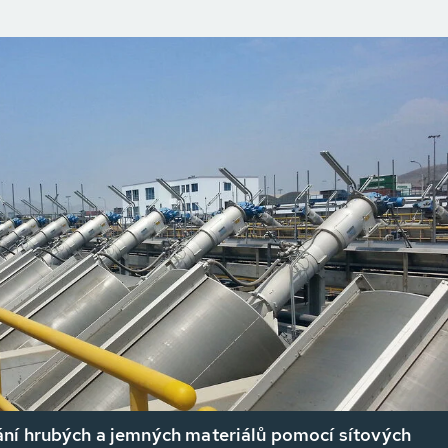
ní hrubých a jemných materiálů pomocí sítových