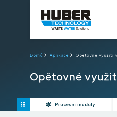
Domů
Aplikace
Opětovné využití 
Opětovné využit
Procesní moduly