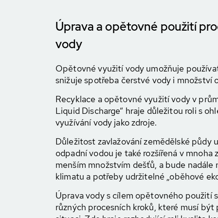
Úprava a opětovné použití pro
vody
Opětovné využití vody umožňuje používat
snižuje spotřeba čerstvé vody i množství 
Recyklace a opětovné využití vody v prům
Liquid Discharge“ hraje důležitou roli s 
využívání vody jako zdroje.
Důležitost zavlažování zemědělské půdy 
odpadní vodou je také rozšířená v mnoha 
menším množstvím dešťů, a bude nadále 
klimatu a potřeby udržitelné „oběhové ek
Úprava vody s cílem opětovného použití 
různých procesních kroků, které musí být