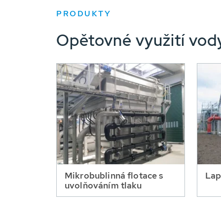
PRODUKTY
Opětovné využití vod
Mikrobublinná flotace s
Lap
uvolňováním tlaku