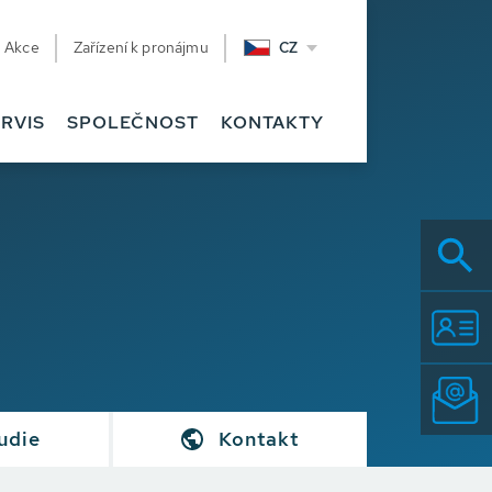
Akce
Zařízení k pronájmu
CZ
RVIS
SPOLEČNOST
KONTAKTY
udie
Kontakt