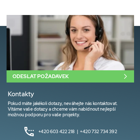
ODESLAT POŽADAVEK
Kontakty
Pokud máte jakékoli dotazy, neváhejte nás kontaktovat.
Vítáme vaše dotazy a chceme vám nabídnout nejlepší
možnou podporu pro vaše projekty.
+420 603 422 218 | +420 732 734 392