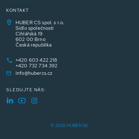
KONTAKT
HUBER CS spol. s r.o.
Sídlo společnosti
Cihlářská 19
602 00 Brno
Česká republika
+420 603 422 218
+420 732 734 392
info@hubercs.cz
SLEDUJTE NÁS:
© 2026 HUBER SE