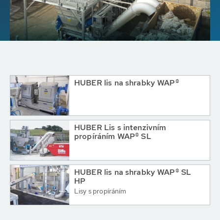
HUBER lis na shrabky WAP®
HUBER Lis s intenzivním
propíráním WAP® SL
HUBER lis na shrabky WAP® SL
HP
Lisy s propíráním