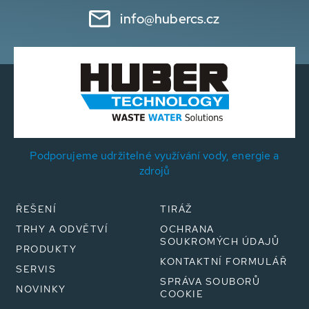
info@hubercs.cz
Podporujeme udržitelné využívání vody, energie a
zdrojů
ŘEŠENÍ
TIRÁŽ
TRHY A ODVĚTVÍ
OCHRANA
SOUKROMÝCH ÚDAJŮ
PRODUKTY
KONTAKTNÍ FORMULÁŘ
SERVIS
SPRÁVA SOUBORŮ
NOVINKY
COOKIE