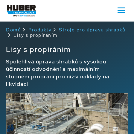
Domů
Produkty
Stroje pro úpravu shrabků
Lisy s propíráním
Lisy s propíráním
Spolehlivá úprava shrabků s vysokou
účinností odvodnění a maximálním
stupněm proprání pro nižší náklady na
likvidaci