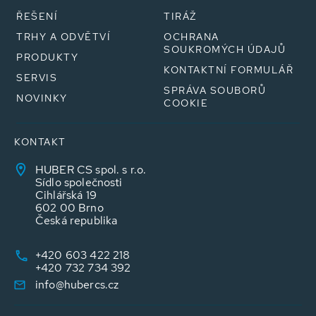
ŘEŠENÍ
TIRÁŽ
TRHY A ODVĚTVÍ
OCHRANA
SOUKROMÝCH ÚDAJŮ
PRODUKTY
KONTAKTNÍ FORMULÁŘ
SERVIS
SPRÁVA SOUBORŮ
NOVINKY
COOKIE
KONTAKT
HUBER CS spol. s r.o.
Sídlo společnosti
Cihlářská 19
602 00 Brno
Česká republika
+420 603 422 218
+420 732 734 392
info@hubercs.cz