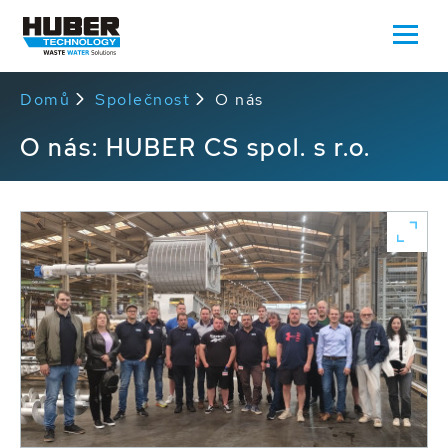
Domů
Společnost
O nás
O nás: HUBER CS spol. s r.o.