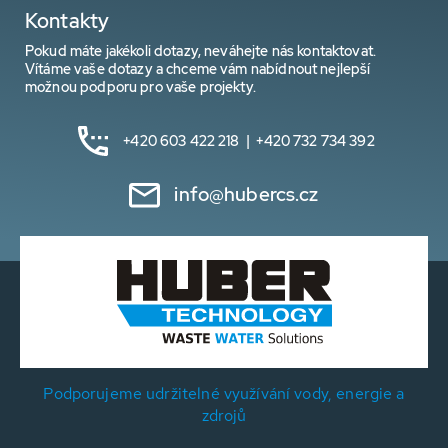
Kontakty
Pokud máte jakékoli dotazy, neváhejte nás kontaktovat.
Vítáme vaše dotazy a chceme vám nabídnout nejlepší
možnou podporu pro vaše projekty.
+420 603 422 218 | +420 732 734 392
info@hubercs.cz
Podporujeme udržitelné využívání vody, energie a
zdrojů