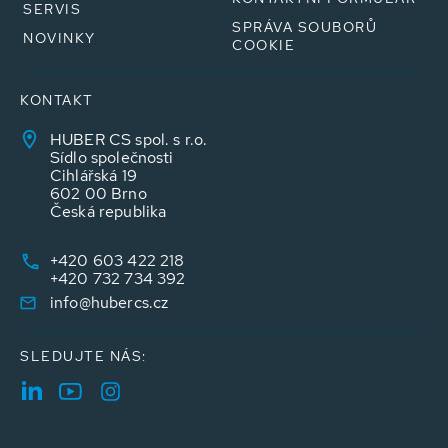
SERVIS
SPRÁVA SOUBORŮ
NOVINKY
COOKIE
KONTAKT
HUBER CS spol. s r.o.
Sídlo společnosti
Cihlářská 19
602 00 Brno
Česká republika
+420 603 422 218
+420 732 734 392
info@hubercs.cz
SLEDUJTE NÁS: