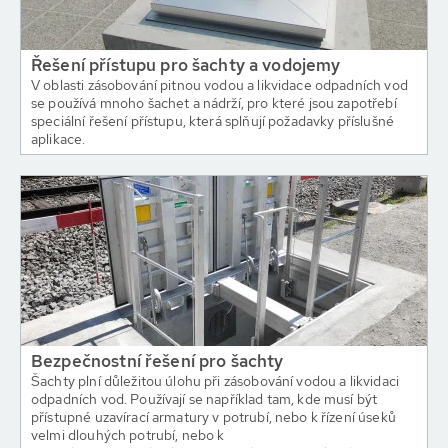
Řešení přístupu pro šachty a vodojemy
V oblasti zásobování pitnou vodou a likvidace odpadních vod
se používá mnoho šachet a nádrží, pro které jsou zapotřebí
speciální řešení přístupu, která splňují požadavky příslušné
aplikace.
Bezpečnostní řešení pro šachty
Šachty plní důležitou úlohu při zásobování vodou a likvidaci
odpadních vod. Používají se například tam, kde musí být
přístupné uzavírací armatury v potrubí, nebo k řízení úseků
velmi dlouhých potrubí, nebo k