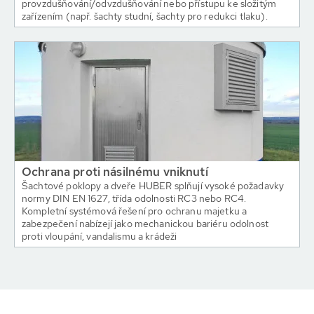
provzdušňování/odvzdušňování nebo přístupu ke složitým
zařízením (např. šachty studní, šachty pro redukci tlaku).
Ochrana proti násilnému vniknutí
Šachtové poklopy a dveře HUBER splňují vysoké požadavky
normy DIN EN 1627, třída odolnosti RC3 nebo RC4.
Kompletní systémová řešení pro ochranu majetku a
zabezpečení nabízejí jako mechanickou bariéru odolnost
proti vloupání, vandalismu a krádeži