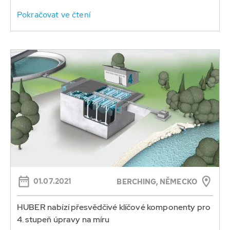
Pokračovat ve čtení
01.07.2021
BERCHING, NĚMECKO
HUBER nabízí přesvědčivé klíčové komponenty pro
4. stupeň úpravy na míru