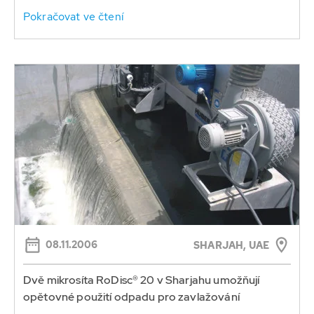
Pokračovat ve čtení
08.11.2006
SHARJAH, UAE
Dvě mikrosíta RoDisc® 20 v Sharjahu umožňují
opětovné použití odpadu pro zavlažování