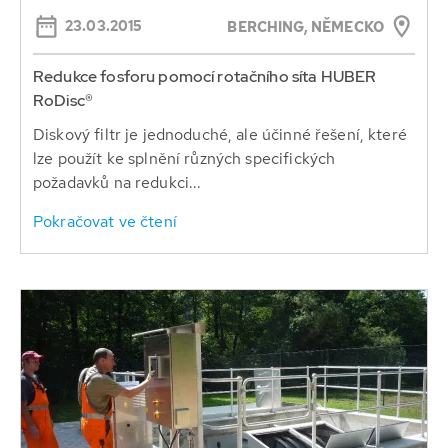
23.03.2015
BERCHING, NĚMECKO
Redukce fosforu pomocí rotačního síta HUBER
RoDisc®
Diskový filtr je jednoduché, ale účinné řešení, které
lze použít ke splnění různých specifických
požadavků na redukci...
Pokračovat ve čtení