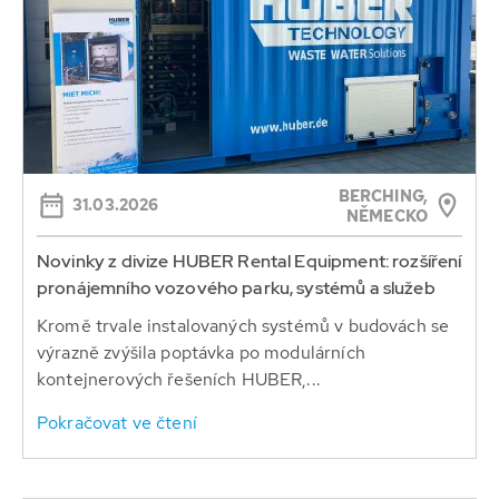
BERCHING,
31.03.2026
NĚMECKO
Novinky z divize HUBER Rental Equipment: rozšíření
pronájemního vozového parku, systémů a služeb
Kromě trvale instalovaných systémů v budovách se
výrazně zvýšila poptávka po modulárních
kontejnerových řešeních HUBER,...
Pokračovat ve čtení