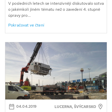
V posledních letech se intenzivněji diskutovalo sotva
o jakémkoli jiném tématu než o zavedení 4. stupně
úpravy pro...
Pokračovat ve čtení
04.04.2019
LUCERNA, ŠVÝCARSKO