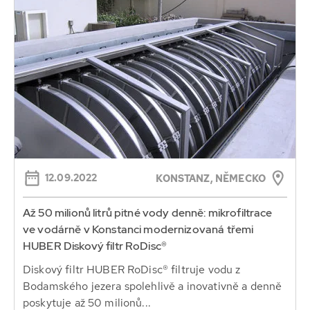
12.09.2022
KONSTANZ, NĚMECKO
Až 50 milionů litrů pitné vody denně: mikrofiltrace
ve vodárně v Konstanci modernizovaná třemi
HUBER Diskový filtr RoDisc®
Diskový filtr HUBER RoDisc® filtruje vodu z
Bodamského jezera spolehlivě a inovativně a denně
poskytuje až 50 milionů...