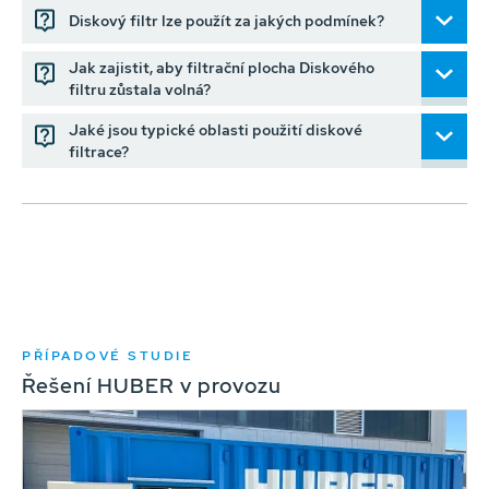
Diskový filtr lze použít za jakých podmínek?
Jak zajistit, aby filtrační plocha Diskového
filtru zůstala volná?
Jaké jsou typické oblasti použití diskové
filtrace?
PŘÍPADOVÉ STUDIE
Řešení HUBER v provozu