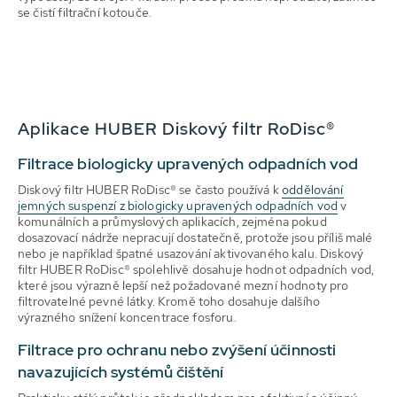
se čistí filtrační kotouče.
Aplikace HUBER Diskový filtr RoDisc®
Filtrace biologicky upravených odpadních vod
Diskový filtr HUBER RoDisc® se často používá k
oddělování
jemných suspenzí z biologicky upravených odpadních vod
v
komunálních a průmyslových aplikacích, zejména pokud
dosazovací nádrže nepracují dostatečně, protože jsou příliš malé
nebo je například špatné usazování aktivovaného kalu. Diskový
filtr HUBER RoDisc® spolehlivě dosahuje hodnot odpadních vod,
které jsou výrazně lepší než požadované mezní hodnoty pro
filtrovatelné pevné látky. Kromě toho dosahuje dalšího
výrazného snížení koncentrace fosforu.
Filtrace pro ochranu nebo zvýšení účinnosti
navazujících systémů čištění