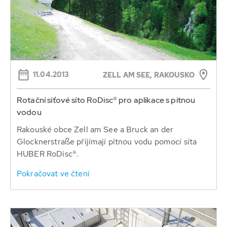
11.04.2013
ZELL AM SEE, RAKOUSKO
Rotační síťové síto RoDisc® pro aplikace s pitnou
vodou
Rakouské obce Zell am See a Bruck an der
Glocknerstraße přijímají pitnou vodu pomocí síta
HUBER RoDisc®.
Pokračovat ve čtení