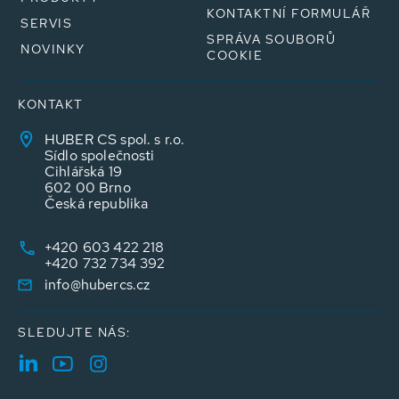
KONTAKTNÍ FORMULÁŘ
SERVIS
SPRÁVA SOUBORŮ
NOVINKY
COOKIE
KONTAKT
HUBER CS spol. s r.o.
Sídlo společnosti
Cihlářská 19
602 00 Brno
Česká republika
+420 603 422 218
+420 732 734 392
info@hubercs.cz
SLEDUJTE NÁS: