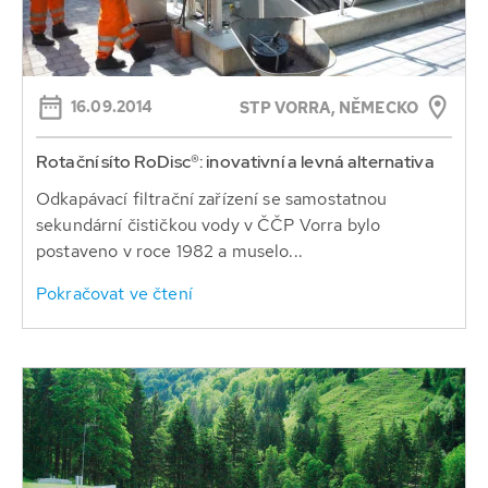
16.09.2014
STP VORRA, NĚMECKO
Rotační síto RoDisc®: inovativní a levná alternativa
Odkapávací filtrační zařízení se samostatnou
sekundární čističkou vody v ČČP Vorra bylo
postaveno v roce 1982 a muselo...
Pokračovat ve čtení