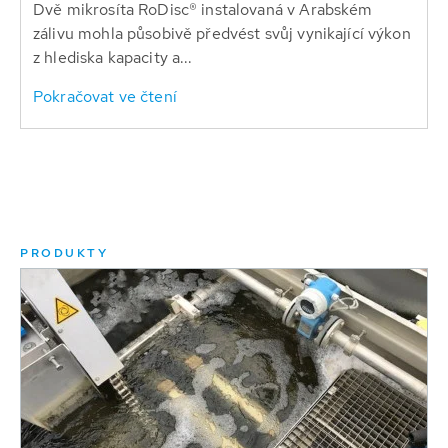
Dvě mikrosíta RoDisc® instalovaná v Arabském
zálivu mohla působivě předvést svůj vynikající výkon
z hlediska kapacity a...
Pokračovat ve čtení
PRODUKTY