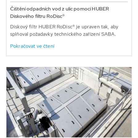
Čištění odpadních vod z ulic pomocí HUBER
Diskového filtru RoDisc®
Diskový filtr HUBER RoDisc® je upraven tak, aby
splňoval požadavky technického zařízení SABA.
Pokračovat ve čtení