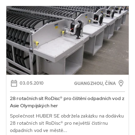
03.05.2010
GUANGZHOU, ČÍNA
28 rotačních sít RoDisc® pro čištění odpadních vod z
Asie Olympijských her
Společnost HUBER SE obdržela zakázku na dodávku
28 rotačních sít RoDisc® pro největší čistírnu
odpadních vod ve městě...