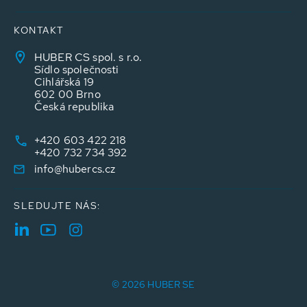
KONTAKT
HUBER CS spol. s r.o.
Sídlo společnosti
Cihlářská 19
602 00 Brno
Česká republika
+420 603 422 218
+420 732 734 392
info@hubercs.cz
SLEDUJTE NÁS:
© 2026 HUBER SE