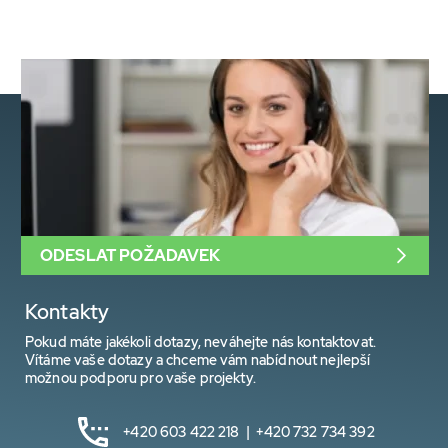
ODESLAT POŽADAVEK
Kontakty
Pokud máte jakékoli dotazy, neváhejte nás kontaktovat.
Vítáme vaše dotazy a chceme vám nabídnout nejlepší
možnou podporu pro vaše projekty.
+420 603 422 218 | +420 732 734 392