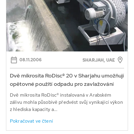
08.11.2006
SHARJAH, UAE
Dvě mikrosíta RoDisc® 20 v Sharjahu umožňují
opětovné použití odpadu pro zavlažování
Dvě mikrosíta RoDisc® instalovaná v Arabském
zálivu mohla působivě předvést svůj vynikající výkon
z hlediska kapacity a...
Pokračovat ve čtení