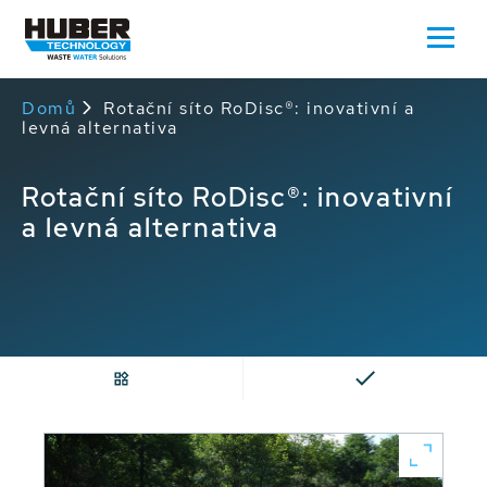
Domů
Rotační síto RoDisc®: inovativní a
levná alternativa
Rotační síto RoDisc®: inovativní
a levná alternativa