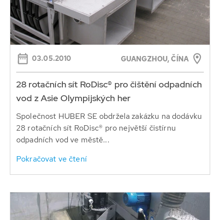
03.05.2010
GUANGZHOU, ČÍNA
28 rotačních sít RoDisc® pro čištění odpadních
vod z Asie Olympijských her
Společnost HUBER SE obdržela zakázku na dodávku
28 rotačních sít RoDisc® pro největší čistírnu
odpadních vod ve městě...
Pokračovat ve čtení