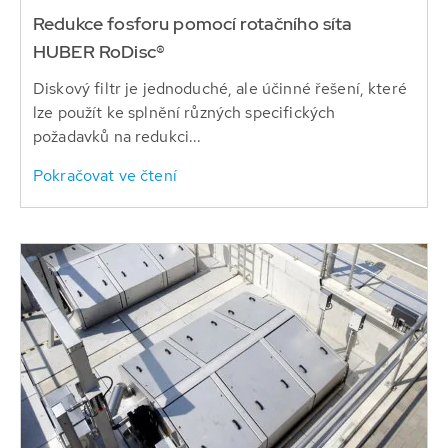
Redukce fosforu pomocí rotačního síta
HUBER RoDisc®
Diskový filtr je jednoduché, ale účinné řešení, které
lze použít ke splnění různých specifických
požadavků na redukci...
Pokračovat ve čtení