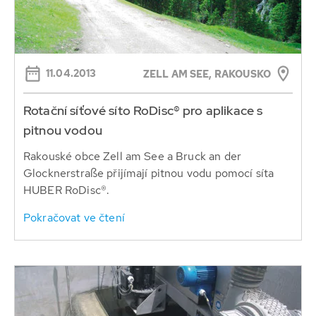
11.04.2013
ZELL AM SEE, RAKOUSKO
Rotační síťové síto RoDisc® pro aplikace s
pitnou vodou
Rakouské obce Zell am See a Bruck an der
Glocknerstraße přijímají pitnou vodu pomocí síta
HUBER RoDisc®.
Pokračovat ve čtení