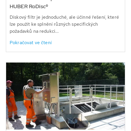
HUBER RoDisc®
Diskový filtr je jednoduché, ale účinné řešení, které
lze použít ke splnění různých specifických
požadavků na redukci...
Pokračovat ve čtení