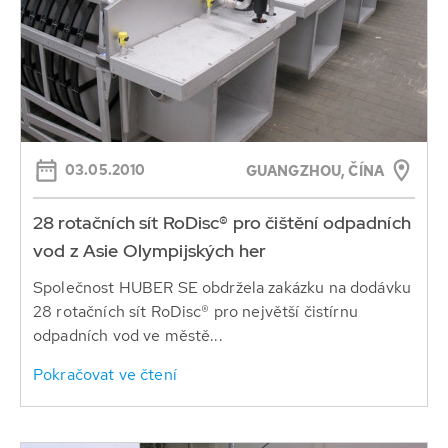
03.05.2010
GUANGZHOU, ČÍNA
28 rotačních sít RoDisc® pro čištění odpadních
vod z Asie Olympijských her
Společnost HUBER SE obdržela zakázku na dodávku
28 rotačních sít RoDisc® pro největší čistírnu
odpadních vod ve městě...
Pokračovat ve čtení