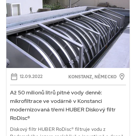
12.09.2022
KONSTANZ, NĚMECKO
Až 50 milionů litrů pitné vody denně:
mikrofiltrace ve vodárně v Konstanci
modernizovaná třemi HUBER Diskový filtr
RoDisc®
Diskový filtr HUBER RoDisc® filtruje vodu z