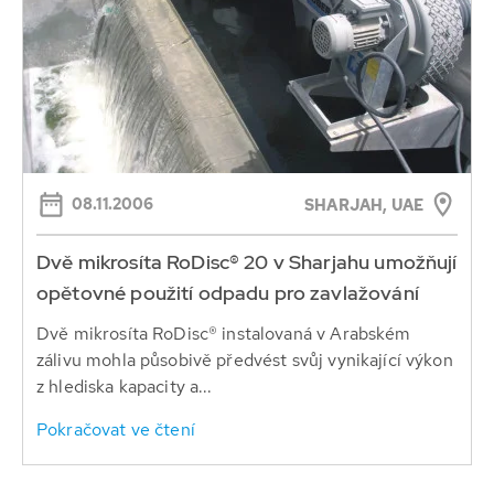
08.11.2006
SHARJAH, UAE
Dvě mikrosíta RoDisc® 20 v Sharjahu umožňují
opětovné použití odpadu pro zavlažování
Dvě mikrosíta RoDisc® instalovaná v Arabském
zálivu mohla působivě předvést svůj vynikající výkon
z hlediska kapacity a...
Pokračovat ve čtení