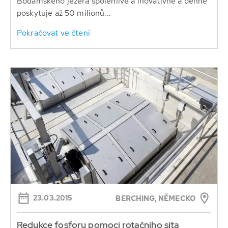
Bodamského jezera spolehlivě a inovativně a denně
poskytuje až 50 milionů...
Pokračovat ve čtení
23.03.2015
BERCHING, NĚMECKO
Redukce fosforu pomocí rotačního síta