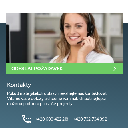
ODESLAT POŽADAVEK
Kontakty
Pokud máte jakékoli dotazy, neváhejte nás kontaktovat.
Vítáme vaše dotazy a chceme vám nabídnout nejlepší
možnou podporu pro vaše projekty.
+420 603 422 218 | +420 732 734 392