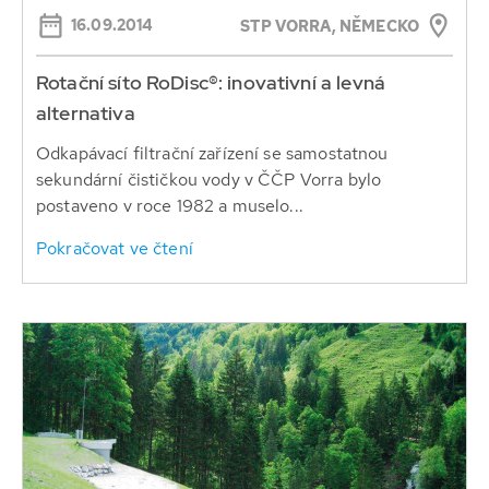
16.09.2014
STP VORRA, NĚMECKO
Rotační síto RoDisc®: inovativní a levná
alternativa
Odkapávací filtrační zařízení se samostatnou
sekundární čističkou vody v ČČP Vorra bylo
postaveno v roce 1982 a muselo...
Pokračovat ve čtení