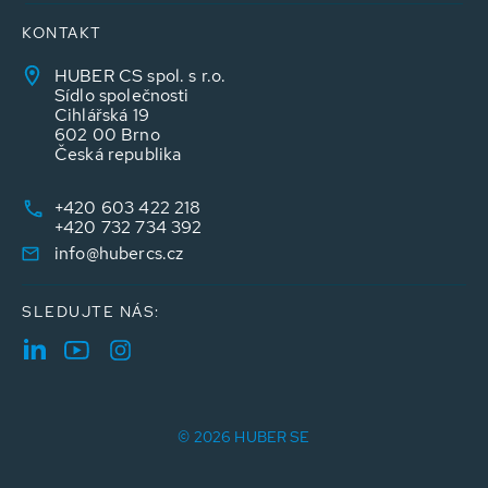
KONTAKT
HUBER CS spol. s r.o.
Sídlo společnosti
Cihlářská 19
602 00 Brno
Česká republika
+420 603 422 218
+420 732 734 392
info@hubercs.cz
SLEDUJTE NÁS:
© 2026 HUBER SE