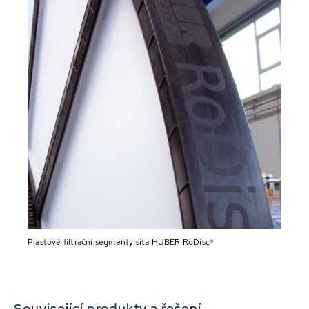
Plastové filtrační segmenty síta HUBER RoDisc®
Související produkty a řešení