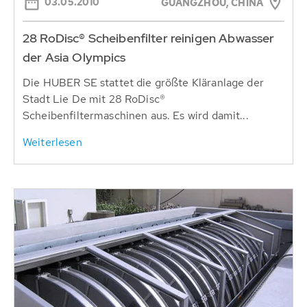
03.05.2010
GUANGZHOU, CHINA
28 RoDisc® Scheibenfilter reinigen Abwasser
der Asia Olympics
Die HUBER SE stattet die größte Kläranlage der
Stadt Lie De mit 28 RoDisc®
Scheibenfiltermaschinen aus. Es wird damit...
Weiterlesen