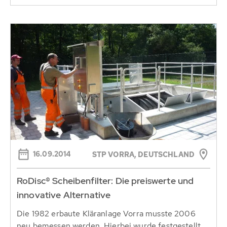
16.09.2014
STP VORRA, DEUTSCHLAND
RoDisc® Scheibenfilter: Die preiswerte und
innovative Alternative
Die 1982 erbaute Kläranlage Vorra musste 2006
neu bemessen werden. Hierbei wurde festgestellt,