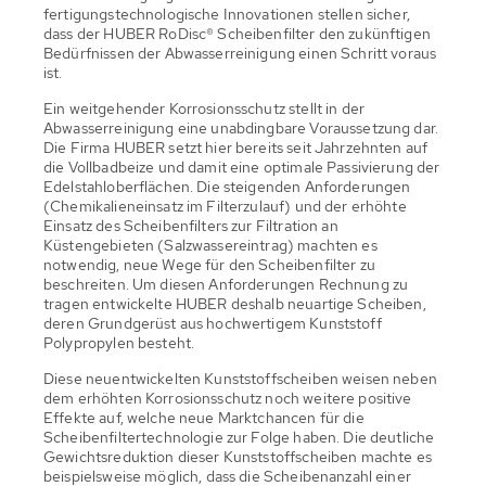
fertigungstechnologische Innovationen stellen sicher,
dass der HUBER RoDisc® Scheibenfilter den zukünftigen
Bedürfnissen der Abwasserreinigung einen Schritt voraus
ist.
Ein weitgehender Korrosionsschutz stellt in der
Abwasserreinigung eine unabdingbare Voraussetzung dar.
Die Firma HUBER setzt hier bereits seit Jahrzehnten auf
die Vollbadbeize und damit eine optimale Passivierung der
Edelstahloberflächen. Die steigenden Anforderungen
(Chemikalieneinsatz im Filterzulauf) und der erhöhte
Einsatz des Scheibenfilters zur Filtration an
Küstengebieten (Salzwassereintrag) machten es
notwendig, neue Wege für den Scheibenfilter zu
beschreiten. Um diesen Anforderungen Rechnung zu
tragen entwickelte HUBER deshalb neuartige Scheiben,
deren Grundgerüst aus hochwertigem Kunststoff
Polypropylen besteht.
Diese neuentwickelten Kunststoffscheiben weisen neben
dem erhöhten Korrosionsschutz noch weitere positive
Effekte auf, welche neue Marktchancen für die
Scheibenfiltertechnologie zur Folge haben. Die deutliche
Gewichtsreduktion dieser Kunststoffscheiben machte es
beispielsweise möglich, dass die Scheibenanzahl einer