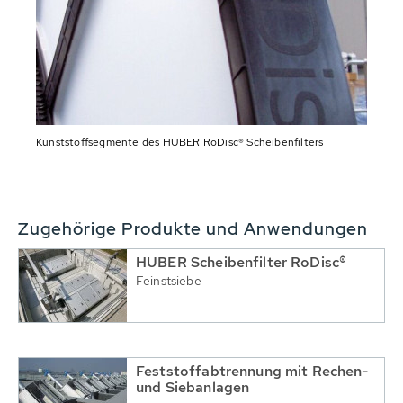
Kunststoffsegmente des HUBER RoDisc® Scheibenfilters
Zugehörige Produkte und Anwendungen
HUBER Scheibenfilter RoDisc®
Feinstsiebe
Feststoffabtrennung mit Rechen-
und Siebanlagen