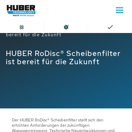
Home
HUBER RoDisc® Scheibenfilter ist
bereit für die Zukunft
HUBER RoDisc® Scheibenfilter
ist bereit für die Zukunft
Der HUBER RoDisc® Scheibenfilter stellt sich den
erhöhten Anforderungen der zukünftigen
Abwasserreinigung. Technische Neuentwicklungen und