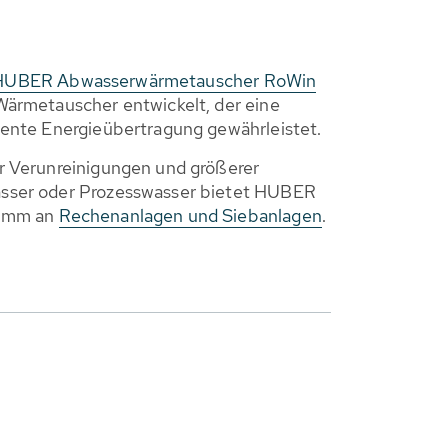
HUBER Abwasserwärmetauscher RoWin
Wärmetauscher entwickelt, der eine
iente Energieübertragung gewährleistet.
r Verunreinigungen und größerer
sser oder Prozesswasser bietet HUBER
ramm an
Rechenanlagen und Siebanlagen
.