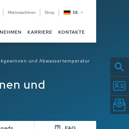
Mietmaschinen
Shop
DE
RNEHMEN
KARRIERE
KONTAKTE
ückgewinnen und Abwassertemperatur
nnen und
loads
FAQ