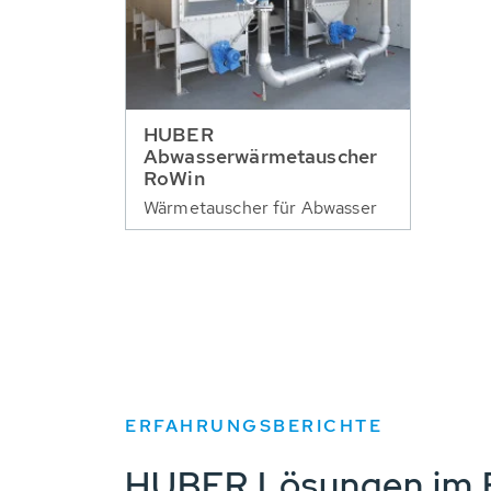
HUBER
Abwasserwärmetauscher
RoWin
Wärmetauscher für Abwasser
ERFAHRUNGSBERICHTE
HUBER Lösungen im E