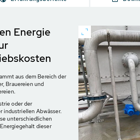
en Energie
ur
iebskosten
stammt aus dem Bereich der
r, Brauereien und
reien.
trie oder der
r industriellen Abwässer.
se unterschiedlichen
Energiegehalt dieser