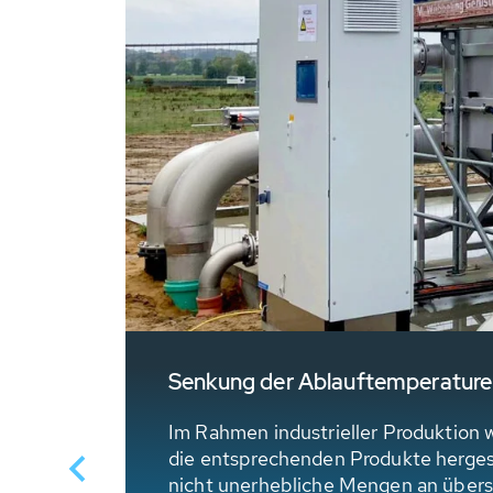
Senkung der Ablauftemperaturen
-
Im Rahmen industrieller Produktion
die entsprechenden Produkte hergest
nicht unerhebliche Mengen an übers