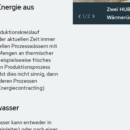
nergie aus
Zwei HUB
1/2
Wärmerüc
duktionskreislauf
der aktuellen Zeit immer
iellen Prozesswässern mit
Mengen an thermischer
ispielsweise frisches
en Produktionsprozess
t dies nicht sinnig, dann
nderen Prozessen
Energiecontracting)
wasser
sser kann entweder in
inleiter) oder nach einer