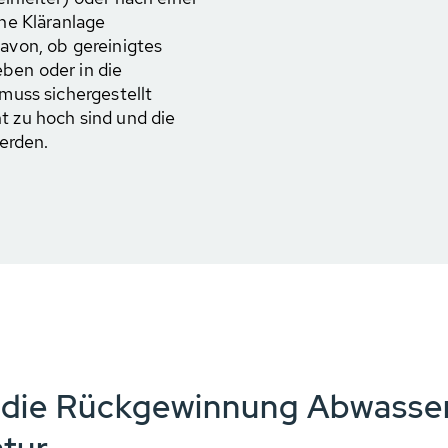
che Kläranlage
davon, ob gereinigtes
eben oder in die
 muss sichergestellt
t zu hoch sind und die
erden.
 die Rückgewinnung Abwasse