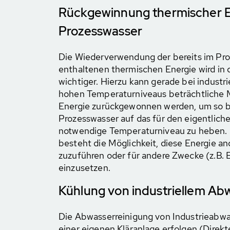
Rückgewinnung thermischer E
Prozesswasser
Die Wiederverwendung der bereits im Pro
enthaltenen thermischen Energie wird in 
wichtiger. Hierzu kann gerade bei industr
hohen Temperaturniveaus beträchtliche 
Energie zurückgewonnen werden, um so be
Prozesswasser auf das für den eigentlich
notwendige Temperaturniveau zu heben. Is
besteht die Möglichkeit, diese Energie a
zuzuführen oder für andere Zwecke (z.B. 
einzusetzen.
Kühlung von industriellem Ab
Die Abwasserreinigung von Industrieabwa
einer eigenen Kläranlage erfolgen (Direkte