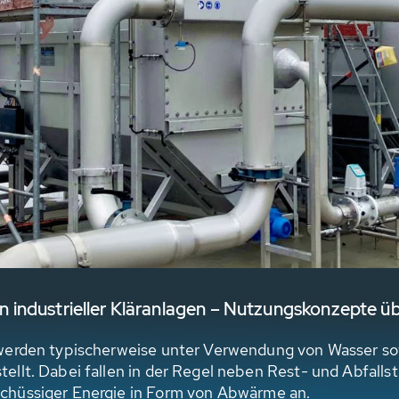
 industrieller Kläranlagen – Nutzungskonzepte 
 werden typischerweise unter Verwendung von Wasser so
ellt. Dabei fallen in der Regel neben Rest- und Abfall
chüssiger Energie in Form von Abwärme an.