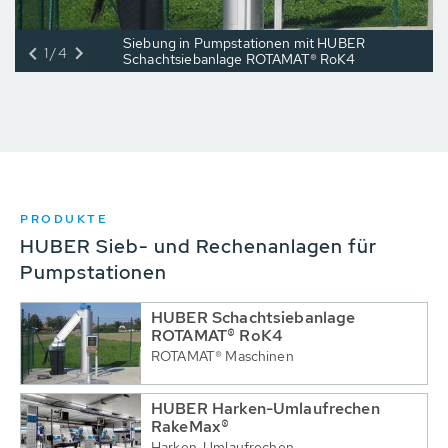
Siebung in Pumpstationen mit HUBER
1/4
Schachtsiebanlage ROTAMAT® RoK4
PRODUKTE
HUBER Sieb- und Rechenanlagen für
Pumpstationen
HUBER Schachtsiebanlage
ROTAMAT® RoK4
ROTAMAT® Maschinen
HUBER Harken-Umlaufrechen
RakeMax®
Harken-Umlaufrechen