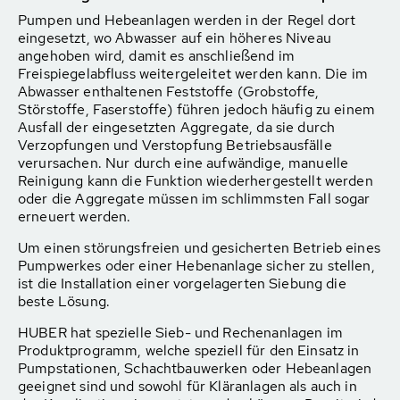
Pumpen und Hebeanlagen werden in der Regel dort
eingesetzt, wo Abwasser auf ein höheres Niveau
angehoben wird, damit es anschließend im
Freispiegelabfluss weitergeleitet werden kann. Die im
Abwasser enthaltenen Feststoffe (Grobstoffe,
Störstoffe, Faserstoffe) führen jedoch häufig zu einem
Ausfall der eingesetzten Aggregate, da sie durch
Verzopfungen und Verstopfung Betriebsausfälle
verursachen. Nur durch eine aufwändige, manuelle
Reinigung kann die Funktion wiederhergestellt werden
oder die Aggregate müssen im schlimmsten Fall sogar
erneuert werden.
Um einen störungsfreien und gesicherten Betrieb eines
Pumpwerkes oder einer Hebenanlage sicher zu stellen,
ist die Installation einer vorgelagerten Siebung die
beste Lösung.
HUBER hat spezielle Sieb- und Rechenanlagen im
Produktprogramm, welche speziell für den Einsatz in
Pumpstationen, Schachtbauwerken oder Hebeanlagen
geeignet sind und sowohl für Kläranlagen als auch in