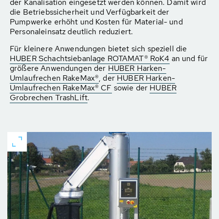
der Kanalisation eingesetzt werden können. Damit wird
die Betriebssicherheit und Verfügbarkeit der
Pumpwerke erhöht und Kosten für Material- und
Personaleinsatz deutlich reduziert.
Für kleinere Anwendungen bietet sich speziell die
HUBER Schachtsiebanlage ROTAMAT® RoK4
an und für
größere Anwendungen der
HUBER Harken-
Umlaufrechen RakeMax®
, der
HUBER Harken-
Umlaufrechen RakeMax® CF
sowie der
HUBER
Grobrechen TrashLift
.