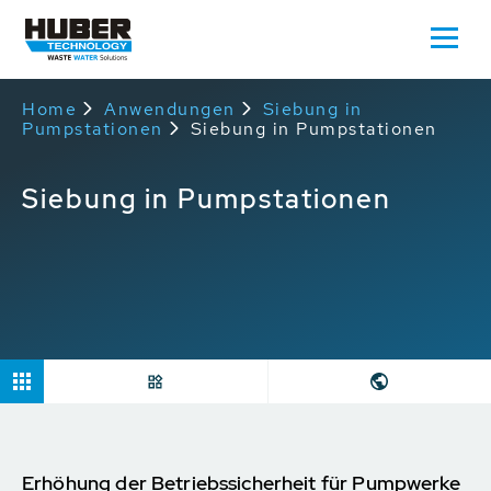
Home
Anwendungen
Siebung in
Pumpstationen
Siebung in Pumpstationen
Siebung in Pumpstationen
Erhöhung der Betriebssicherheit für Pumpwerke