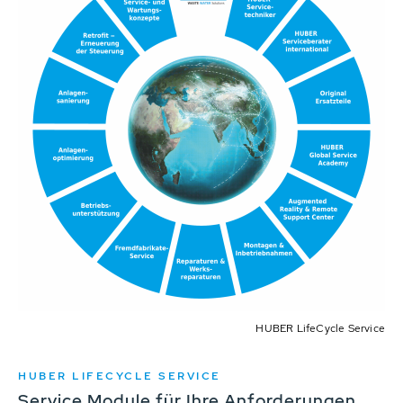
HUBER LifeCycle Service
HUBER LIFECYCLE SERVICE
Service Module für Ihre Anforderungen