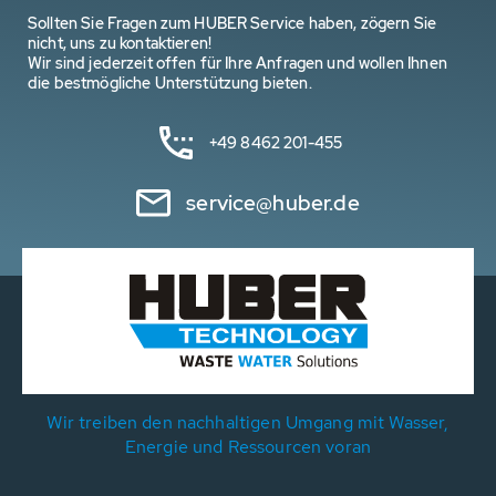
Sollten Sie Fragen zum HUBER Service haben, zögern Sie
nicht, uns zu kontaktieren!
Wir sind jederzeit offen für Ihre Anfragen und wollen Ihnen
die bestmögliche Unterstützung bieten.
+49 8462 201-455
service@huber.de
Wir treiben den nachhaltigen Umgang mit Wasser,
Energie und Ressourcen voran