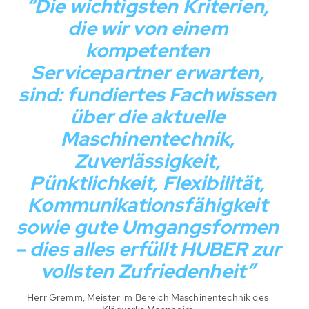
“Die wichtigsten Kriterien,
die wir von einem
kompetenten
Servicepartner erwarten,
K
sind: fundiertes Fachwissen
über die aktuelle
S
Maschinentechnik,
Zuverlässigkeit,
Pünktlichkeit, Flexibilität,
Kommunikationsfähigkeit
sowie gute Umgangsformen
– dies alles erfüllt HUBER zur
vollsten Zufriedenheit”
Herr Gremm, Meister im Bereich Maschinentechnik des