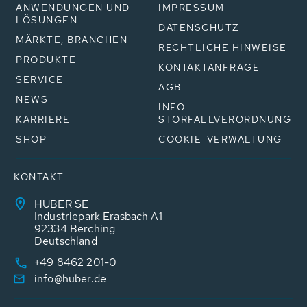
ANWENDUNGEN UND
IMPRESSUM
LÖSUNGEN
DATENSCHUTZ
MÄRKTE, BRANCHEN
RECHTLICHE HINWEISE
PRODUKTE
KONTAKTANFRAGE
SERVICE
AGB
NEWS
INFO
KARRIERE
STÖRFALLVERORDNUNG
SHOP
COOKIE-VERWALTUNG
KONTAKT
HUBER SE
Industriepark Erasbach A1
92334 Berching
Deutschland
+49 8462 201-0
info@huber.de