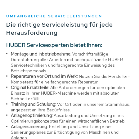
UMFANGREICHE SERVICELEISTUNGEN
Die richtige Serviceleistung für jede
Herausforderung
HUBER Serviceexperten bietet Ihnen:
Montage und Inbetriebnahme:
Vorschriftsmäßige
Durchführung aller Arbeiten mit hochqualifizierte HUBER
Servicetechnikern und fachgerechte Einweisung des
Betriebspersonals.
Reparaturen vor Ort und im Werk:
Nutzen Sie die Hersteller-
Kompetenz für eine fachgerechte Reparatur.
Original Ersatzteile:
Alle Anforderungen für den optimalen
Einsatz in Ihrer HUBER-Maschine werden mit absoluter
Sichheit erfüllt.
Training und Schulung:
Vor Ort oder in unserem Stammhaus,
angepasst an Ihre Bedürfnisse.
Anlagenoptimierung:
Ausarbeitung und Umsetzung eines
Optimierungskonzeptes für einen wirtschaftlichen Betrieb.
Anlagensanierung:
Erstellung und Umsetzung eines
Sanierungsplanes zur Ertüchtigung von Maschinen und
Anlagen.