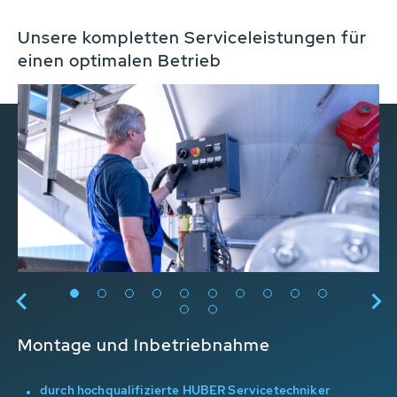
Unsere kompletten Serviceleistungen für
einen optimalen Betrieb
Montage und Inbetriebnahme
Or
durch hochqualifizierte HUBER Servicetechniker