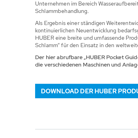
Unternehmen im Bereich Wasseraufberei
Schlammbehandlung.
Als Ergebnis einer ständigen Weiterentw
kontinuierlichen Neuentwicklung bedarfs
HUBER eine breite und umfassende Prod
Schlamm“ für den Einsatz in den weltwei
Der hier abrufbare „HUBER Pocket Guide
die verschiedenen Maschinen und Anlage
DOWNLOAD DER HUBER PROD