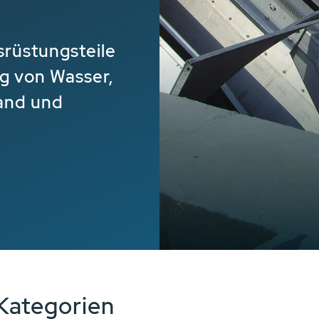
rüstungsteile
g von Wasser,
and und
Kategorien