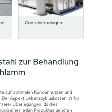
he
Containeranlagen
stahl zur Behandlung
Schlamm
kte auf optimalen Kundennutzen und
 Der Aspekt Lebenszykluskosten ist für
unserer Überlegungen, da dies
rung eines jeden Produktes gehören