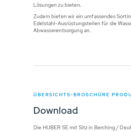
Lösungen zu bieten.
Zudem bieten wir ein umfassendes Sortim
Edelstahl-Ausrüstungsteilen für die Wass
Abwasserentsorgung an.
ÜBERSICHTS-BROSCHÜRE PROD
Download
Die HUBER SE mit Sitz in Berching / Deut