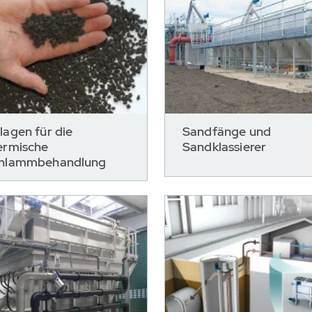
lagen für die
Sandfänge und
ermische
Sandklassierer
hlammbehandlung