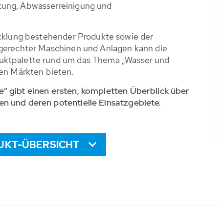
tung, Abwasserreinigung und
icklung bestehender Produkte sowie der
gerechter Maschinen und Anlagen kann die
uktpalette rund um das Thema „Wasser und
ten Märkten bieten.
” gibt einen ersten, kompletten Überblick über
n und deren potentielle Einsatzgebiete.
UKT-ÜBERSICHT