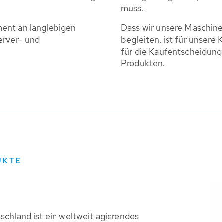
muss.
ent an langlebigen
Dass wir unsere Maschine
erver- und
begleiten, ist für unser
für die Kaufentscheidung
Produkten.
UKTE
schland ist ein weltweit agierendes