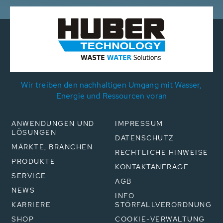
Wir treiben den nachhaltigen Umgang mit Wasser,
Energie und Ressourcen voran
ANWENDUNGEN UND
IMPRESSUM
LÖSUNGEN
DATENSCHUTZ
MÄRKTE, BRANCHEN
RECHTLICHE HINWEISE
PRODUKTE
KONTAKTANFRAGE
SERVICE
AGB
NEWS
INFO
KARRIERE
STÖRFALLVERORDNUNG
SHOP
COOKIE-VERWALTUNG