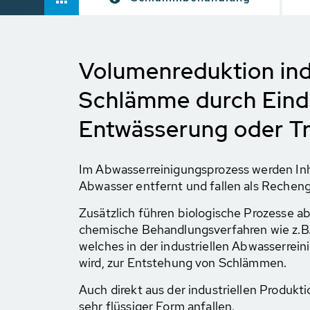
Volumenreduktion indu
Schlämme durch Eind
Entwässerung oder T
Im Abwasserreinigungsprozess werden Inh
Abwasser entfernt und fallen als Rechen
Zusätzlich führen biologische Prozesse a
chemische Behandlungsverfahren wie z.B
welches in der industriellen Abwasserrein
wird, zur Entstehung von Schlämmen.
Auch direkt aus der industriellen Produkt
sehr flüssiger Form anfallen.