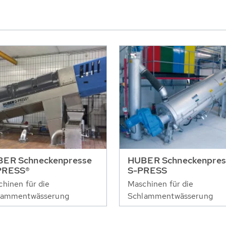
ER Schneckenpresse
HUBER Schneckenpres
PRESS®
S-PRESS
hinen für die
Maschinen für die
lammentwässerung
Schlammentwässerung