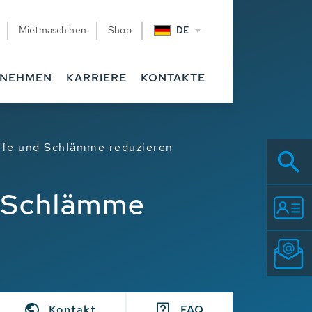
Mietmaschinen
Shop
DE
RNEHMEN
KARRIERE
KONTAKTE
ffe und Schlämme reduzieren
d Schlämme
Kontakt
FAQ