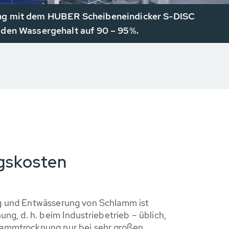
ng mit dem HUBER Scheibeneindicker S-DISC
 den Wassergehalt auf 90 – 95%.
gskosten
g und Entwässerung von Schlamm ist
ung, d. h. beim Industriebetrieb – üblich,
ammtrocknung nur bei sehr großen