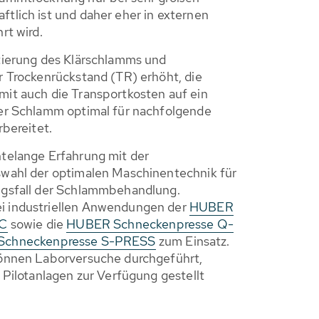
lich ist und daher eher in externen
rt wird.
tierung des Klärschlamms und
 Trockenrückstand (TR) erhöht, die
it auch die Transportkosten auf ein
er Schlamm optimal für nachfolgende
orbereitet.
telange Erfahrung mit der
wahl der optimalen Maschinentechnik für
gsfall der Schlammbehandlung.
 industriellen Anwendungen der
HUBER
SC
sowie die
HUBER Schneckenpresse Q-
chneckenpresse S-PRESS
zum Einsatz.
önnen Laborversuche durchgeführt,
 Pilotanlagen zur Verfügung gestellt