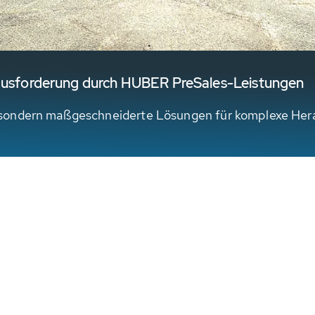
erausforderung durch HUBER PreSales-Leistungen
 sondern maßgeschneiderte Lösungen für komplexe Her