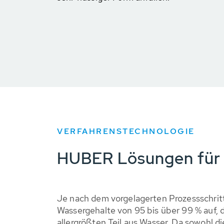
VERFAHRENSTECHNOLOGIE
HUBER Lösungen für 
Je nach dem vorgelagerten Prozessschri
Wassergehalte von 95 bis über 99 % auf, 
allergrößten Teil aus Wasser. Da sowohl d