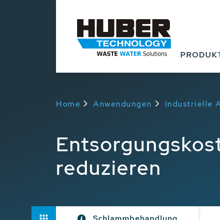
PRODUK
Home
Anwendungen
Industrielle
Entsorgungskost
reduzieren
Schlammbehandlung