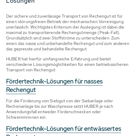
Lösungen
Der sichere und zuverlässige Transport von Rechengut ist für
einen störungsfreien Betrieb der mechanischen Vorreinigung
unerlässlich. Wichtigstes Kriterium der Auslegung ist dabei die
maximal zu transportierende Rechengutmenge (Peak-Fall).
Grundsätzlich sind zwei Stoffströme zu unterscheiden. Zum
einen das nasse und unbehandelte Rechengut und zum anderen
das gepresste und behandelte Rechengut.
HUBER hat hierfür umfangreiche Erfahrung und bietet
verschiedene Lösungsmöglichkeiten für einen betriebssicheren
Transport von Rechengut:
Fördertechnik-Lösungen für nasses
Rechengut
Für die Förderung von Siebgut von der Siebanlage oder
Rechenanlage bis zur Waschpresse setzt HUBER je nach
Anwendungsfall entweder Förderschnecken oder
Schwemmrinnen ein.
Fördertechnik-Lösungen für entwässertes