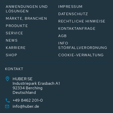
ANWENDUNGEN UND
IMPRESSUM
LÖSUNGEN
DATENSCHUTZ
MÄRKTE, BRANCHEN
RECHTLICHE HINWEISE
PRODUKTE
KONTAKTANFRAGE
SERVICE
AGB
NEWS
INFO
KARRIERE
STÖRFALLVERORDNUNG
SHOP
COOKIE-VERWALTUNG
KONTAKT
HUBER SE
Industriepark Erasbach A1
92334 Berching
Deutschland
+49 8462 201-0
info@huber.de