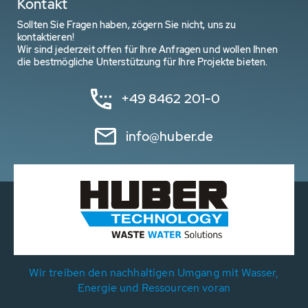
Kontakt
Sollten Sie Fragen haben, zögern Sie nicht, uns zu
kontaktieren!
Wir sind jederzeit offen für Ihre Anfragen und wollen Ihnen
die bestmögliche Unterstützung für Ihre Projekte bieten.
+49 8462 201-0
info@huber.de
Wir treiben den nachhaltigen Umgang mit Wasser,
Energie und Ressourcen voran