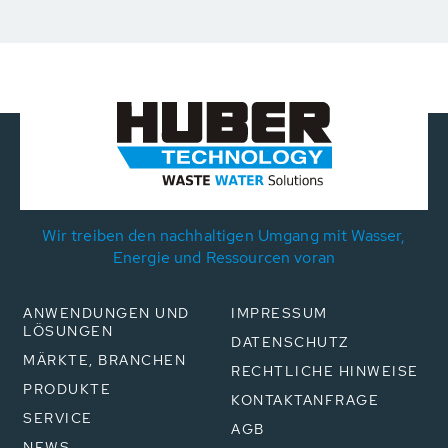
Wir treiben den nachhaltigen Umgang mit Wasser,
Energie und Ressourcen voran
ANWENDUNGEN UND
IMPRESSUM
LÖSUNGEN
DATENSCHUTZ
MÄRKTE, BRANCHEN
RECHTLICHE HINWEISE
PRODUKTE
KONTAKTANFRAGE
SERVICE
AGB
NEWS