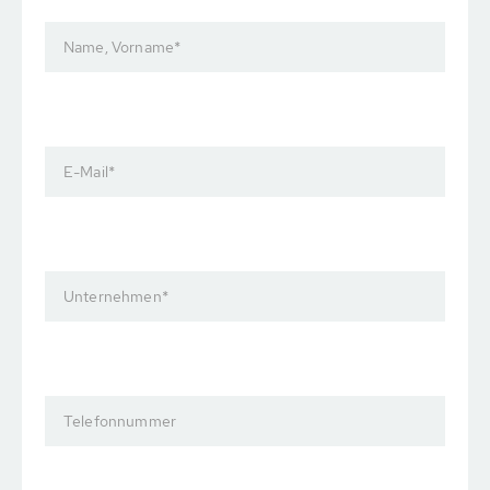
Name, Vorname
*
E-Mail
*
Unternehmen
*
Telefonnummer