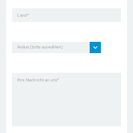
Land
*
Anlass (bitte auswählen)
Ihre Nachricht an uns
*