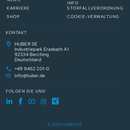
INFO
KARRIERE
STÖRFALLVERORDNUNG
SHOP
COOKIE-VERWALTUNG
KONTAKT
HUBER SE
Industriepark Erasbach A1
92334 Berching
Deutschland
+49 8462 201-0
info@huber.de
FOLGEN SIE UNS:
© 2026 HUBER SE