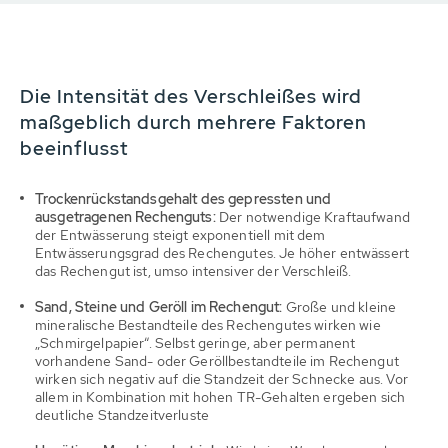
Die Intensität des Verschleißes wird
maßgeblich durch mehrere Faktoren
beeinflusst
Trockenrückstandsgehalt des gepressten und
ausgetragenen Rechenguts:
Der notwendige Kraftaufwand
der Entwässerung steigt exponentiell mit dem
Entwässerungsgrad des Rechengutes. Je höher entwässert
das Rechengut ist, umso intensiver der Verschleiß.
Sand, Steine und Geröll im Rechengut:
Große und kleine
mineralische Bestandteile des Rechengutes wirken wie
„Schmirgelpapier“. Selbst geringe, aber permanent
vorhandene Sand- oder Geröllbestandteile im Rechengut
wirken sich negativ auf die Standzeit der Schnecke aus. Vor
allem in Kombination mit hohen TR-Gehalten ergeben sich
deutliche Standzeitverluste