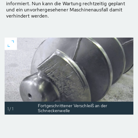
informiert. Nun kann die Wartung rechtzeitig geplant
und ein unvorhergesehener Maschinenausfall damit
verhindert werden.
Fortgeschrittener Verschleiß an der
1/1
Schneckenwelle