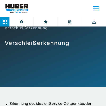
Home
Anwendungen
Digitale Lösungen
Verschleißerkennung
Verschleißerkennung
Erkennung des idealen Service-Zeitpunktes der