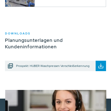
DOWNLOADS
Planungsunterlagen und
Kundeninformationen
Prospekt: HUBER Waschpressen Verschleißerkennung