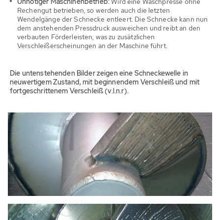
Unnötiger Maschinenbetrieb:
Wird eine Waschpresse ohne
Rechengut betrieben, so werden auch die letzten
Wendelgänge der Schnecke entleert. Die Schnecke kann nun
dem anstehenden Pressdruck ausweichen und reibt an den
verbauten Förderleisten, was zu zusätzlichen
Verschleißerscheinungen an der Maschine führt.
Die untenstehenden Bilder zeigen eine Schneckewelle in
neuwertigem Zustand, mit beginnendem Verschleiß und mit
fortgeschrittenem Verschleiß (v.l.n.r).