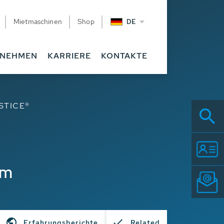
Mietmaschinen
Shop
DE
RNEHMEN
KARRIERE
KONTAKTE
STICE®
mm
Erfahrungsberichte
Related