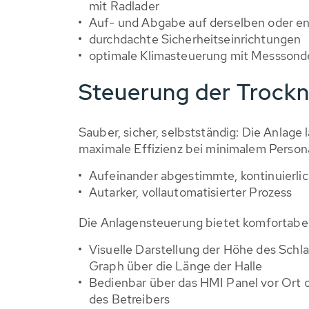
mit Radlader
Auf- und Abgabe auf derselben oder e
durchdachte Sicherheitseinrichtungen
optimale Klimasteuerung mit Messsonde
Steuerung der Trock
Sauber, sicher, selbstständig: Die Anlage 
maximale Effizienz bei minimalem Persona
Aufeinander abgestimmte, kontinuierli
Autarker, vollautomatisierter Prozess
Die Anlagensteuerung bietet komfortabel 
Visuelle Darstellung der Höhe des Sch
Graph über die Länge der Halle
Bedienbar über das HMI Panel vor Ort o
des Betreibers