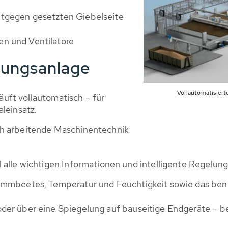
ntgegen gesetzten Giebelseite
n und Ventilatore
nungsanlage
Vollautomatisier
läuft vollautomatisch – für
leinsatz.
ch arbeitende Maschinentechnik
alle wichtigen Informationen und intelligente Regelung
lammbeetes, Temperatur und Feuchtigkeit sowie das be
der über eine Spiegelung auf bauseitige Endgeräte – be