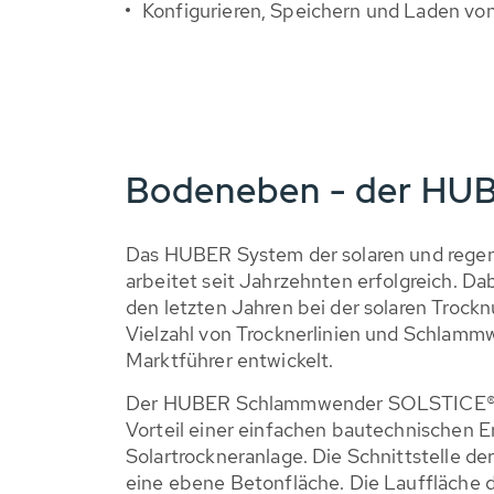
Konfigurieren, Speichern und Laden vo
Bodeneben - der HU
Das HUBER System der solaren und rege
arbeitet seit Jahrzehnten erfolgreich. Da
den letzten Jahren bei der solaren Trock
Vielzahl von Trocknerlinien und Schlam
Marktführer entwickelt.
Der HUBER Schlammwender SOLSTICE® F
Vorteil einer einfachen bautechnischen E
Solartrockneranlage. Die Schnittstelle d
eine ebene Betonfläche. Die Lauffläche 