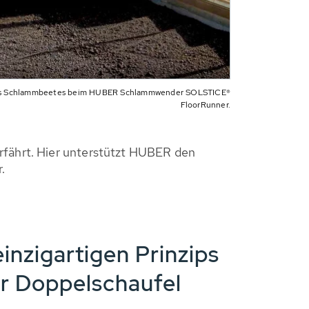
des Schlammbeetes beim HUBER Schlammwender SOLSTICE®
FloorRunner.
rfährt. Hier unterstützt HUBER den
.
einzigartigen Prinzips
r Doppelschaufel