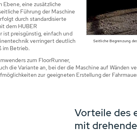
 Ebene, eine zusätzliche
seitliche Führung der Maschine
olgt durch standardisierte
 mit dem HUBER
t preisgünstig, einfach und
hinentechnik verringert deutlich
Seitliche Begrenzung 
 im Betrieb.
mmwenders zum FloorRunner,
ch die Variante an, bei der die Maschine auf Wänden ve
fmöglichkeiten zur geeigneten Erstellung der Fahrmauer
Vorteile des 
mit drehende