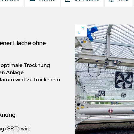
ener Fläche ohne
 optimale Trocknung
ten Anlage
lamm wird zu trockenem
cknung
ng (SRT) wird