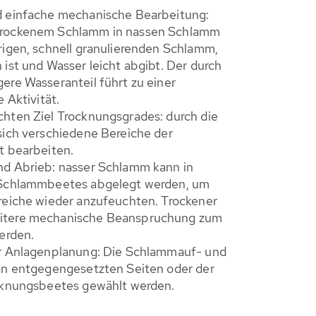
d einfache mechanische Bearbeitung:
trockenem Schlamm in nassen Schlamm
rigen, schnell granulierenden Schlamm,
ist und Wasser leicht abgibt. Der durch
ere Wasseranteil führt zu einer
 Aktivität.
hten Ziel Trocknungsgrades: durch die
sich verschiedene Bereiche der
t bearbeiten.
d Abrieb: nasser Schlamm kann in
 Schlammbeetes abgelegt werden, um
reiche wieder anzufeuchten. Trockener
itere mechanische Beanspruchung zum
erden.
er Anlagenplanung: Die Schlammauf- und
an entgegengesetzten Seiten oder der
cknungsbeetes gewählt werden.