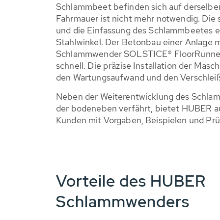
Schlammbeet befinden sich auf derselben
Fahrmauer ist nicht mehr notwendig. Die 
und die Einfassung des Schlammbeetes erf
Stahlwinkel. Der Betonbau einer Anlage
Schlammwender SOLSTICE® FloorRunner is
schnell. Die präzise Installation der Masc
den Wartungsaufwand und den Verschleiß
Neben der Weiterentwicklung des Schla
der bodeneben verfährt, bietet HUBER au
Kunden mit Vorgaben, Beispielen und Prü
Vorteile des HUBER
Schlammwenders