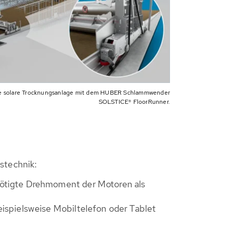
te solare Trocknungsanlage mit dem HUBER Schlammwender
SOLSTICE® FloorRunner.
stechnik:
nötigte Drehmoment der Motoren als
ispielsweise Mobiltelefon oder Tablet