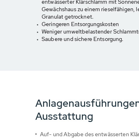
entwässerter Klärschlamm mit Sonnene
Gewächshaus zu einem rieselfähigen, 
Granulat getrocknet.
Geringeren Entsorgungskosten
Weniger umweltbelastender Schlammtr
Saubere und sichere Entsorgung.
Anlagenausführunge
Ausstattung
Auf- und Abgabe des entwässerten Klä