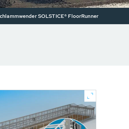
chlammwender SOLSTICE® FloorRunner