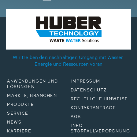
Wir treiben den nachhaltigen Umgang mit Wasser,
Energie und Ressourcen voran
ANWENDUNGEN UND
IMPRESSUM
LÖSUNGEN
DATENSCHUTZ
MÄRKTE, BRANCHEN
RECHTLICHE HINWEISE
PRODUKTE
KONTAKTANFRAGE
SERVICE
AGB
NEWS
INFO
KARRIERE
STÖRFALLVERORDNUNG