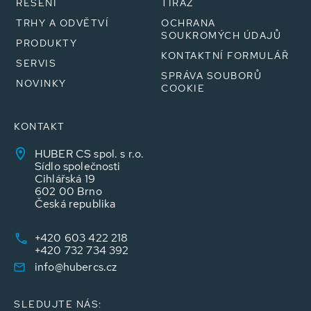
ŘEŠENÍ
TIRÁŽ
TRHY A ODVĚTVÍ
OCHRANA
SOUKROMÝCH ÚDAJŮ
PRODUKTY
KONTAKTNÍ FORMULÁŘ
SERVIS
SPRÁVA SOUBORŮ
NOVINKY
COOKIE
KONTAKT
HUBER CS spol. s r.o.
Sídlo společnosti
Cihlářská 19
602 00 Brno
Česká republika
+420 603 422 218
+420 732 734 392
info@hubercs.cz
SLEDUJTE NÁS: