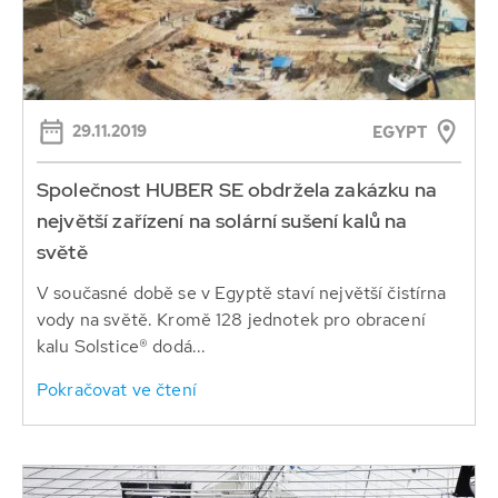
29.11.2019
EGYPT
Společnost HUBER SE obdržela zakázku na
největší zařízení na solární sušení kalů na
světě
V současné době se v Egyptě staví největší čistírna
vody na světě. Kromě 128 jednotek pro obracení
kalu Solstice® dodá...
Pokračovat ve čtení