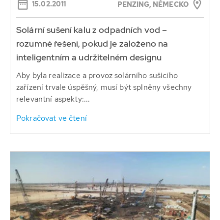
15.02.2011
PENZING, NĚMECKO
Solární sušení kalu z odpadních vod –
rozumné řešení, pokud je založeno na
inteligentním a udržitelném designu
Aby byla realizace a provoz solárního sušicího
zařízení trvale úspěšný, musí být splněny všechny
relevantní aspekty:...
Pokračovat ve čtení