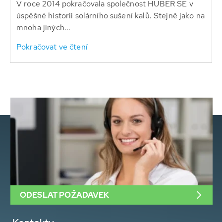
V roce 2014 pokračovala společnost HUBER SE v
úspěšné historii solárního sušení kalů. Stejně jako na
mnoha jiných...
Pokračovat ve čtení
ODESLAT POŽADAVEK