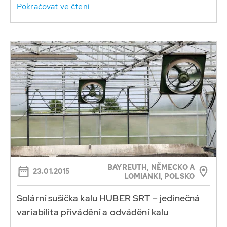
Pokračovat ve čtení
BAYREUTH, NĚMECKO A
23.01.2015
LOMIANKI, POLSKO
Solární sušička kalu HUBER SRT – jedinečná
variabilita přivádění a odvádění kalu