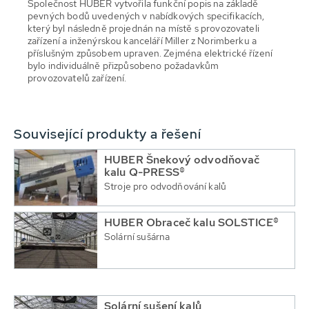
Společnost HUBER vytvořila funkční popis na základě
pevných bodů uvedených v nabídkových specifikacích,
který byl následně projednán na místě s provozovateli
zařízení a inženýrskou kanceláří Miller z Norimberku a
příslušným způsobem upraven. Zejména elektrické řízení
bylo individuálně přizpůsobeno požadavkům
provozovatelů zařízení.
Související produkty a řešení
HUBER Šnekový odvodňovač
kalu Q-PRESS®
Stroje pro odvodňování kalů
HUBER Obraceč kalu SOLSTICE®
Solární sušárna
Solární sušení kalů