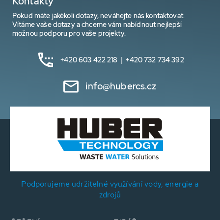
Kontakty
Pokud máte jakékoli dotazy, neváhejte nás kontaktovat.
Vítáme vaše dotazy a chceme vám nabídnout nejlepší
možnou podporu pro vaše projekty.
+420 603 422 218 | +420 732 734 392
info@hubercs.cz
Podporujeme udržitelné využívání vody, energie a
zdrojů