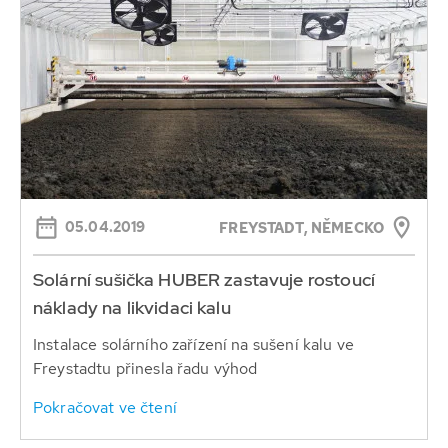
05.04.2019
FREYSTADT, NĚMECKO
Solární sušička HUBER zastavuje rostoucí
náklady na likvidaci kalu
Instalace solárního zařízení na sušení kalu ve
Freystadtu přinesla řadu výhod
Pokračovat ve čtení