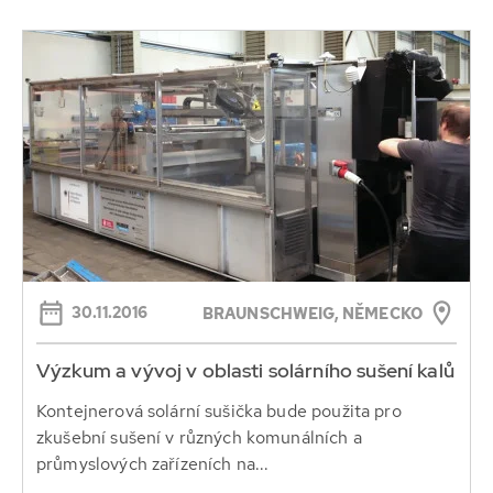
30.11.2016
BRAUNSCHWEIG, NĚMECKO
Výzkum a vývoj v oblasti solárního sušení kalů
Kontejnerová solární sušička bude použita pro
zkušební sušení v různých komunálních a
průmyslových zařízeních na...