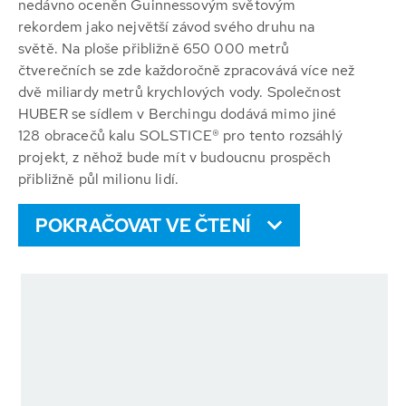
nedávno oceněn Guinnessovým světovým
rekordem jako největší závod svého druhu na
světě. Na ploše přibližně 650 000 metrů
čtverečních se zde každoročně zpracovává více než
dvě miliardy metrů krychlových vody. Společnost
HUBER se sídlem v Berchingu dodává mimo jiné
128 obracečů kalu SOLSTICE® pro tento rozsáhlý
projekt, z něhož bude mít v budoucnu prospěch
přibližně půl milionu lidí.
POKRAČOVAT VE ČTENÍ