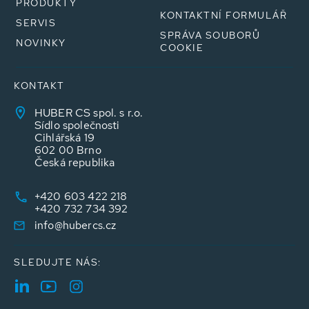
PRODUKTY
KONTAKTNÍ FORMULÁŘ
SERVIS
SPRÁVA SOUBORŮ
NOVINKY
COOKIE
KONTAKT
HUBER CS spol. s r.o.
Sídlo společnosti
Cihlářská 19
602 00 Brno
Česká republika
+420 603 422 218
+420 732 734 392
info@hubercs.cz
SLEDUJTE NÁS: