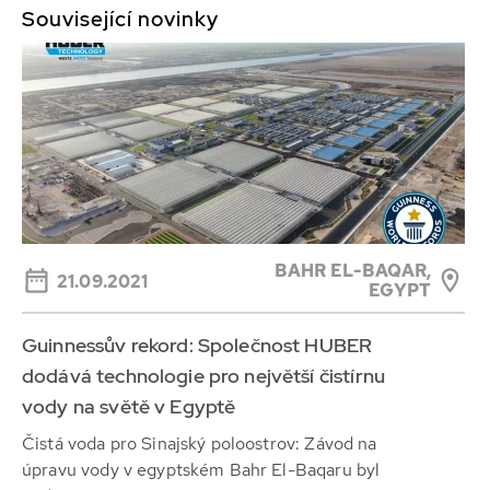
Související novinky
BAHR EL-BAQAR,
21.09.2021
EGYPT
Guinnessův rekord: Společnost HUBER
dodává technologie pro největší čistírnu
vody na světě v Egyptě
Čistá voda pro Sinajský poloostrov: Závod na
úpravu vody v egyptském Bahr El-Baqaru byl