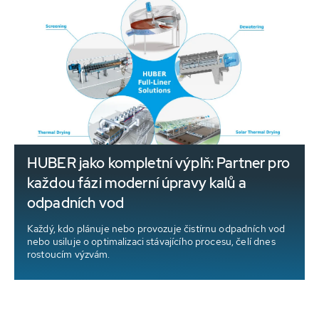
HUBER jako kompletní výplň: Partner pro
každou fázi moderní úpravy kalů a
odpadních vod
e
Každý, kdo plánuje nebo provozuje čistírnu odpadních vod
nebo usiluje o optimalizaci stávajícího procesu, čelí dnes
rostoucím výzvám.