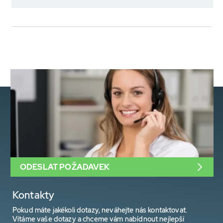
ODESLAT POŽADAVEK
Kontakty
Pokud máte jakékoli dotazy, neváhejte nás kontaktovat.
Vítáme vaše dotazy a chceme vám nabídnout nejlepší