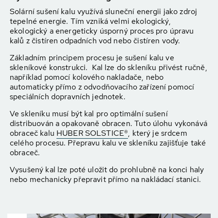
Solární sušení kalu využívá sluneční energii jako zdroj
tepelné energie. Tím vzniká velmi ekologický,
ekologický a energeticky úsporný proces pro úpravu
kalů z čistíren odpadních vod nebo čistíren vody.
Základním principem procesu je sušení kalu ve
skleníkové konstrukci. Kal lze do skleníku přivést ručně,
například pomocí kolového nakladače, nebo
automaticky přímo z odvodňovacího zařízení pomocí
speciálních dopravních jednotek.
Ve skleníku musí být kal pro optimální sušení
distribuován a opakovaně obracen. Tuto úlohu vykonává
obraceč kalu
HUBER SOLSTICE®
, který je srdcem
celého procesu. Přepravu kalu ve skleníku zajišťuje také
obraceč.
Vysušený kal lze poté uložit do prohlubně na konci haly
nebo mechanicky přepravit přímo na nakládací stanici.