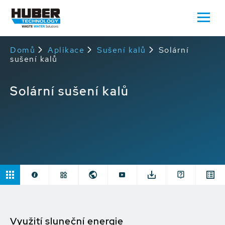
Domů
Aplikace
Sušení kalů
Solární
sušení kalů
Solární sušení kalů
Využití sluneční energie