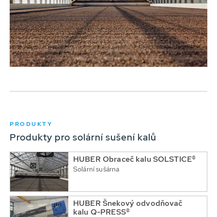
PRODUKTY
Produkty pro solární sušení kalů
HUBER Obraceč kalu SOLSTICE®
Solární sušárna
HUBER Šnekový odvodňovač
kalu Q-PRESS®