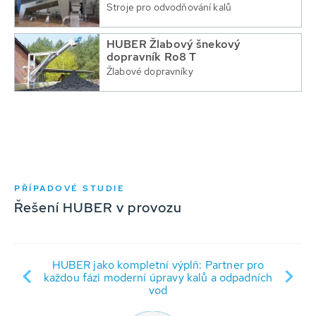
Stroje pro odvodňování kalů
HUBER Žlabový šnekový
dopravník Ro8 T
Žlabové dopravníky
PŘÍPADOVÉ STUDIE
Řešení HUBER v provozu
HUBER jako kompletní výplň: Partner pro
Pr
každou fázi moderní úpravy kalů a odpadních
vod