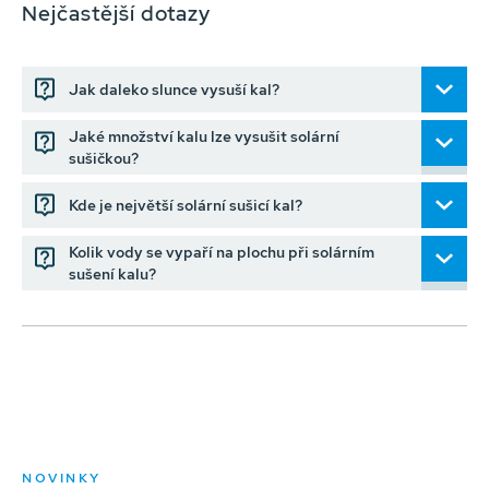
Nejčastější dotazy
Jak daleko slunce vysuší kal?
Jaké množství kalu lze vysušit solární
sušičkou?
Kde je největší solární sušicí kal?
Kolik vody se vypaří na plochu při solárním
sušení kalu?
NOVINKY