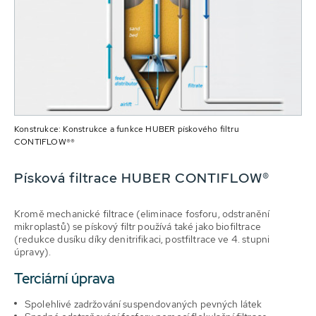
Konstrukce: Konstrukce a funkce HUBER pískového filtru
CONTIFLOW®®
Písková filtrace HUBER CONTIFLOW®
Kromě mechanické filtrace (eliminace fosforu, odstranění
mikroplastů) se pískový filtr používá také jako biofiltrace
(redukce dusíku díky denitrifikaci, postfiltrace ve 4. stupni
úpravy).
Terciární úprava
Spolehlivé zadržování suspendovaných pevných látek