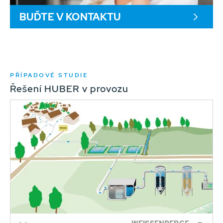
BUĎTE V KONTAKTU
PŘÍPADOVÉ STUDIE
Řešení HUBER v provozu