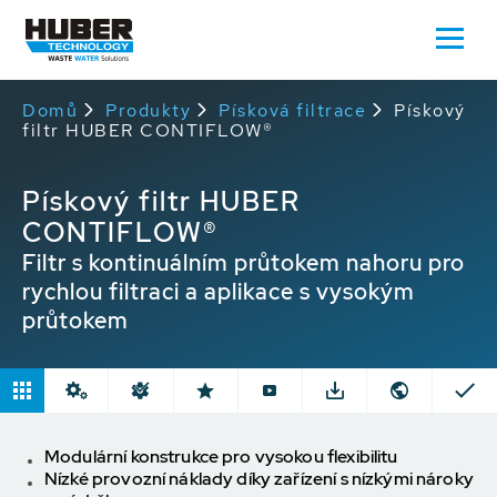
Domů
Produkty
Písková filtrace
Pískový
filtr HUBER CONTIFLOW®
Pískový filtr HUBER
CONTIFLOW®
Filtr s kontinuálním průtokem nahoru pro
rychlou filtraci a aplikace s vysokým
průtokem
Modulární konstrukce pro vysokou flexibilitu
Nízké provozní náklady díky zařízení s nízkými nároky