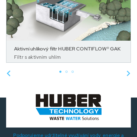
Aktivní uhlíkový filtr HUBER CONTIFLOW® GAK
Filtr s aktivním uhlím
Podporujeme udržitelné využívání vody, energie a