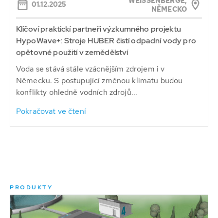
WEISSENBERGE,
01.12.2025
NĚMECKO
Klíčoví praktickí partneři výzkumného projektu
HypoWave+: Stroje HUBER čistí odpadní vody pro
opětovné použití v zemědělství
Voda se stává stále vzácnějším zdrojem i v
Německu. S postupující změnou klimatu budou
konflikty ohledně vodních zdrojů...
Pokračovat ve čtení
PRODUKTY