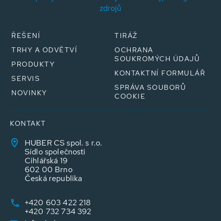
zdrojů
ŘEŠENÍ
TIRÁŽ
TRHY A ODVĚTVÍ
OCHRANA
SOUKROMÝCH ÚDAJŮ
PRODUKTY
KONTAKTNÍ FORMULÁŘ
SERVIS
SPRÁVA SOUBORŮ
NOVINKY
COOKIE
KONTAKT
HUBER CS spol. s r.o.
Sídlo společnosti
Cihlářská 19
602 00 Brno
Česká republika
+420 603 422 218
+420 732 734 392