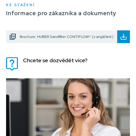
KE STAŽENÍ
Informace pro zákazníka a dokumenty
Brochure: HUBER Sandfilter CONTIFLOW® (v angličtině)
Chcete se dozvědět více?