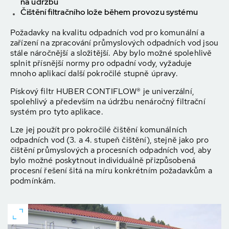
na údržbu
Čištění filtračního lože během provozu systému
Požadavky na kvalitu odpadních vod pro komunální a
zařízení na zpracování průmyslových odpadních vod jsou
stále náročnější a složitější. Aby bylo možné spolehlivě
splnit přísnější normy pro odpadní vody, vyžaduje
mnoho aplikací další pokročilé stupně úpravy.
Pískový filtr HUBER CONTIFLOW® je univerzální,
spolehlivý a především na údržbu nenáročný filtrační
systém pro tyto aplikace.
Lze jej použít pro pokročilé čištění komunálních
odpadních vod (3. a 4. stupeň čištění), stejně jako pro
čištění průmyslových a procesních odpadních vod, aby
bylo možné poskytnout individuálně přizpůsobená
procesní řešení šitá na míru konkrétním požadavkům a
podmínkám.