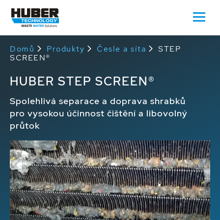
Domů
Produkty
Česle a síta
STEP
SCREEN®
HUBER STEP SCREEN®
Spolehlivá separace a doprava shrabků
pro vysokou účinnost čištění a libovolný
průtok