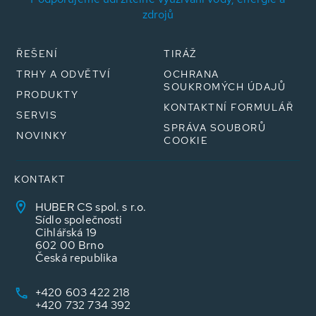
zdrojů
ŘEŠENÍ
TIRÁŽ
TRHY A ODVĚTVÍ
OCHRANA
SOUKROMÝCH ÚDAJŮ
PRODUKTY
KONTAKTNÍ FORMULÁŘ
SERVIS
SPRÁVA SOUBORŮ
NOVINKY
COOKIE
KONTAKT
HUBER CS spol. s r.o.
Sídlo společnosti
Cihlářská 19
602 00 Brno
Česká republika
+420 603 422 218
+420 732 734 392