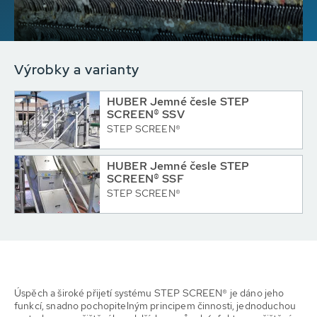
Výrobky a varianty
HUBER Jemné česle STEP
SCREEN® SSV
STEP SCREEN®
HUBER Jemné česle STEP
SCREEN® SSF
STEP SCREEN®
Úspěch a široké přijetí systému STEP SCREEN® je dáno jeho
funkcí, snadno pochopitelným principem činnosti, jednoduchou