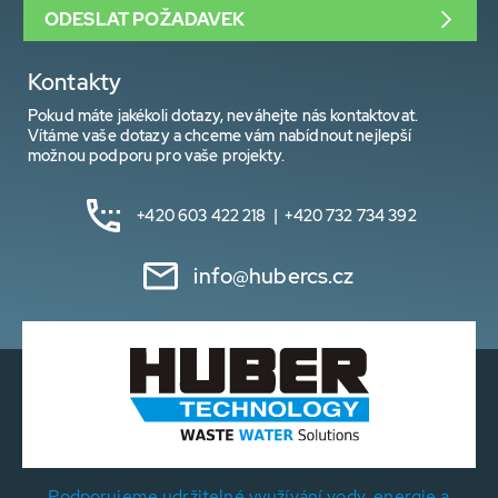
ODESLAT POŽADAVEK
Kontakty
Pokud máte jakékoli dotazy, neváhejte nás kontaktovat.
Vítáme vaše dotazy a chceme vám nabídnout nejlepší
možnou podporu pro vaše projekty.
+420 603 422 218 | +420 732 734 392
info@hubercs.cz
Podporujeme udržitelné využívání vody, energie a