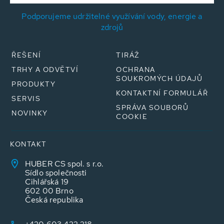
Podporujeme udržitelné využívání vody, energie a
zdrojů
ŘEŠENÍ
TIRÁŽ
TRHY A ODVĚTVÍ
OCHRANA
SOUKROMÝCH ÚDAJŮ
PRODUKTY
KONTAKTNÍ FORMULÁŘ
SERVIS
SPRÁVA SOUBORŮ
NOVINKY
COOKIE
KONTAKT
HUBER CS spol. s r.o.
Sídlo společnosti
Cihlářská 19
602 00 Brno
Česká republika