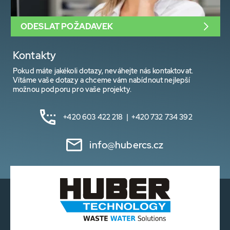
ODESLAT POŽADAVEK
Kontakty
Pokud máte jakékoli dotazy, neváhejte nás kontaktovat.
Vítáme vaše dotazy a chceme vám nabídnout nejlepší
možnou podporu pro vaše projekty.
+420 603 422 218 | +420 732 734 392
info@hubercs.cz