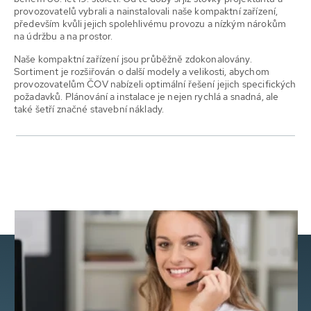
provozovatelů vybrali a nainstalovali naše kompaktní zařízení,
především kvůli jejich spolehlivému provozu a nízkým nárokům
na údržbu a na prostor.
Naše kompaktní zařízení jsou průběžně zdokonalovány.
Sortiment je rozšiřován o další modely a velikosti, abychom
provozovatelům ČOV nabízeli optimální řešení jejich specifických
požadavků. Plánování a instalace je nejen rychlá a snadná, ale
také šetří značné stavební náklady.