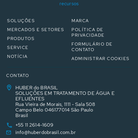
recursos
SOLUÇÕES
MARCA
MERCADOS E SETORES
POLÍTICA DE
PRIVACIDADE
PRODUTOS
FORMULÁRIO DE
SERVICE
CONTATO
NOTÍCIA
ADMINISTRAR COOKIES
CONTATO
HUBER do BRASIL
SOLUÇÕES EM TRATAMENTO DE ÁGUA E
EFLUENTES
Rua Vieira de Morais, 1111 - Sala 508
Campo Belo 046177014 São Paulo
Brasil
+55 11 2614-1609
info@huberdobrasil.com.br