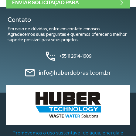
ENVIAR SOLICITAÇÃO PARA
Contato
Em caso de dúvidas, entre em contato conosco.
Agradecemos suas perguntas e queremos oferecer o melhor
suporte possível para seus projetos.
+55 11 2614-1609
info@huberdobrasil.com.br
Promovemos o uso sustentável de água, energia e