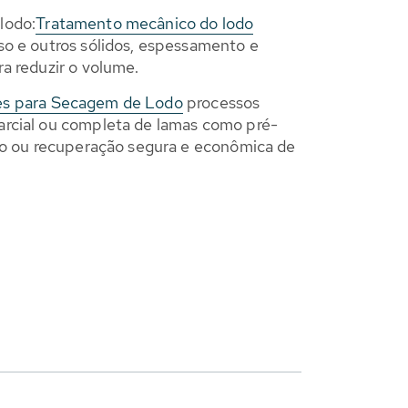
lodo:
Tratamento mecânico do lodo
so e outros sólidos, espessamento e
a reduzir o volume.
es para Secagem de Lodo
processos
rcial ou completa de lamas como pré-
ção ou recuperação segura e econômica de