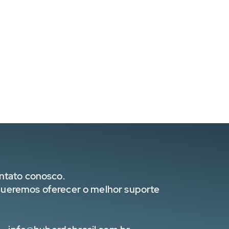
ntato conosco.
ueremos oferecer o melhor suporte