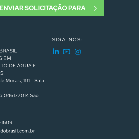
ENVIAR SOLICITAÇÃO PARA
SIGA-NOS:
BRASIL
S EM
TO DE ÁGUA E
ES
e Morais, 1111 - Sala
o 046177014 São
4-1609
dobrasil.com.br