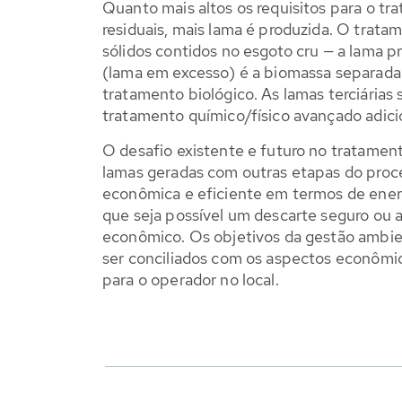
Quanto mais altos os requisitos para o t
residuais, mais lama é produzida. O trata
sólidos contidos no esgoto cru — a lama p
(lama em excesso) é a biomassa separada
tratamento biológico. As lamas terciárias
tratamento químico/físico avançado adici
O desafio existente e futuro no tratamen
lamas geradas com outras etapas do proc
econômica e eficiente em termos de energ
que seja possível um descarte seguro ou
econômico. Os objetivos da gestão ambie
ser conciliados com os aspectos econômic
para o operador no local.