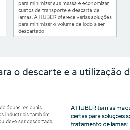
para minimizar sua massa e economizar
custos de transporte e descarte de
lamas. A HUBER oferece várias soluções
para minimizar o volume de lodo a ser
descartado.
ara o descarte e a utilização
de águas residuais
A HUBER tem as máquin
sos industriais também
certas para soluções 
ou deve ser descartada.
tratamento de lamas: