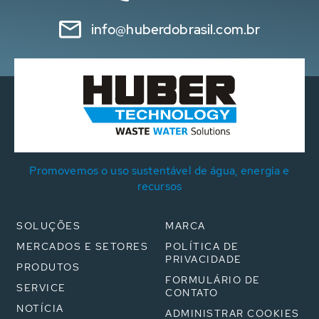
info@huberdobrasil.com.br
Promovemos o uso sustentável de água, energia e
recursos
SOLUÇÕES
MARCA
MERCADOS E SETORES
POLÍTICA DE
PRIVACIDADE
PRODUTOS
FORMULÁRIO DE
SERVICE
CONTATO
NOTÍCIA
ADMINISTRAR COOKIES