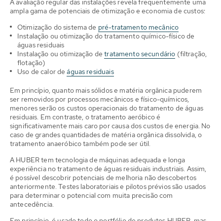
A avaliação regular das instalações revela frequentemente uma
ampla gama de potenciais de otimização e economia de custos:
Otimização do sistema de
pré-tratamento mecânico
Instalação ou otimização do tratamento químico-físico de
águas residuais
Instalação ou otimização de
tratamento secundário
(filtração,
flotação)
Uso de calor de
águas residuais
Em princípio, quanto mais sólidos e matéria orgânica puderem
ser removidos por processos mecânicos e físico-químicos,
menores serão os custos operacionais do tratamento de águas
residuais. Em contraste, o tratamento aeróbico é
significativamente mais caro por causa dos custos de energia. No
caso de grandes quantidades de matéria orgânica dissolvida, o
tratamento anaeróbico também pode ser útil.
A HUBER tem tecnologia de máquinas adequada e longa
experiência no tratamento de águas residuais industriais. Assim,
é possível descobrir potenciais de melhoria não descobertos
anteriormente. Testes laboratoriais e pilotos prévios são usados
para determinar o potencial com muita precisão com
antecedência.
Em princípio, é usado todo o portfólio de produtos HUBER, mas