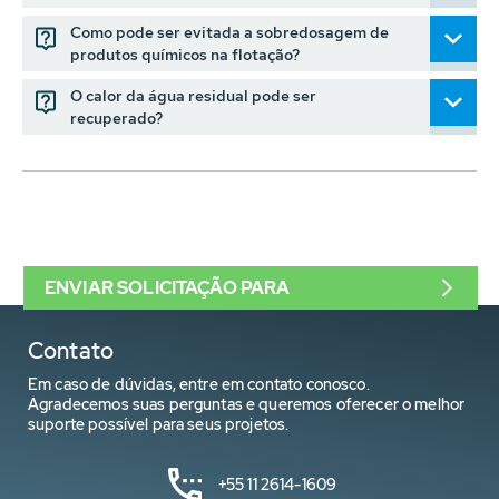
Como pode ser evitada a sobredosagem de
produtos químicos na flotação?
O calor da água residual pode ser
recuperado?
ENVIAR SOLICITAÇÃO PARA
Contato
Em caso de dúvidas, entre em contato conosco.
Agradecemos suas perguntas e queremos oferecer o melhor
suporte possível para seus projetos.
+55 11 2614-1609