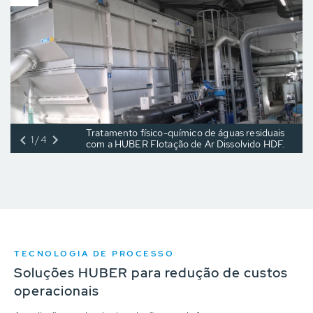
Tratamento físico-químico de águas residuais
1/4
com a HUBER Flotação de Ar Dissolvido HDF.
TECNOLOGIA DE PROCESSO
Soluções HUBER para redução de custos
operacionais