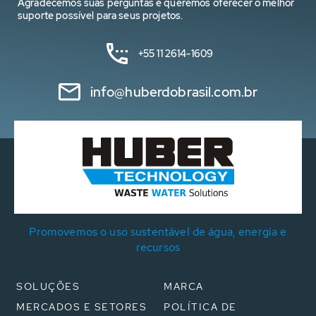
Agradecemos suas perguntas e queremos oferecer o melhor
suporte possível para seus projetos.
+55 11 2614-1609
info@huberdobrasil.com.br
Promovemos o uso sustentável de água, energia e
recursos
SOLUÇÕES
MARCA
MERCADOS E SETORES
POLÍTICA DE