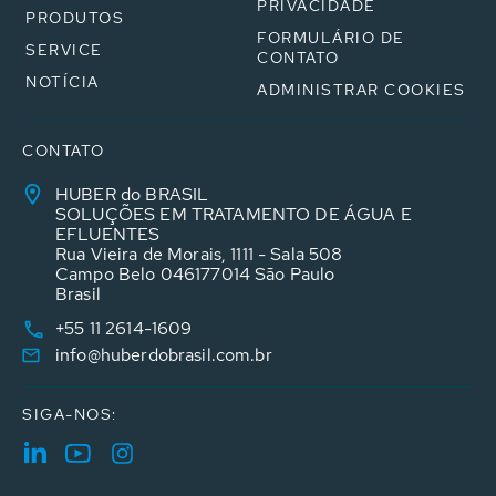
PRIVACIDADE
PRODUTOS
FORMULÁRIO DE
SERVICE
CONTATO
NOTÍCIA
ADMINISTRAR COOKIES
CONTATO
HUBER do BRASIL
SOLUÇÕES EM TRATAMENTO DE ÁGUA E
EFLUENTES
Rua Vieira de Morais, 1111 - Sala 508
Campo Belo 046177014 São Paulo
Brasil
+55 11 2614-1609
info@huberdobrasil.com.br
SIGA-NOS: