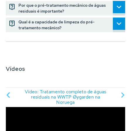
Por que o pré-tratamento mecânico de águas
residuais é importante?
Qual é a capacidade de limpeza do pré-
tratamento mecânico?
Vídeos
Vídeo: Tratamento completo de águas
o de
Víd
residuais na WWTP Øygarden na
l
Noruega