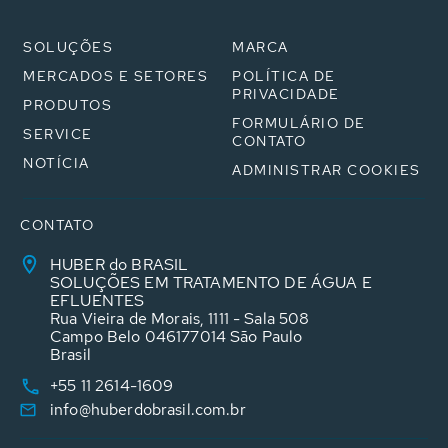
SOLUÇÕES
MARCA
MERCADOS E SETORES
POLÍTICA DE
PRIVACIDADE
PRODUTOS
FORMULÁRIO DE
SERVICE
CONTATO
NOTÍCIA
ADMINISTRAR COOKIES
CONTATO
HUBER do BRASIL
SOLUÇÕES EM TRATAMENTO DE ÁGUA E
EFLUENTES
Rua Vieira de Morais, 1111 - Sala 508
Campo Belo 046177014 São Paulo
Brasil
+55 11 2614-1609
info@huberdobrasil.com.br