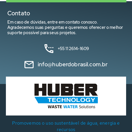
Contato
Em caso de dúvidas, entre em contato conosco.
Agradecemos suas perguntas e queremos oferecer o melhor
suporte possível para seus projetos.
+55 11 2614-1609
info@huberdobrasil.com.br
Promovemos o uso sustentável de água, energia e
recursos