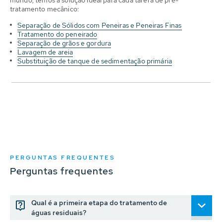
mundo, temos a solução ideal para cada tarefa de pré-
tratamento mecânico:
Separação de Sólidos com Peneiras e Peneiras Finas
Tratamento do peneirado
Separação de grãos e gordura
Lavagem de areia
Substituição de tanque de sedimentação primária
PERGUNTAS FREQUENTES
Perguntas frequentes
Qual é a primeira etapa do tratamento de
águas residuais?