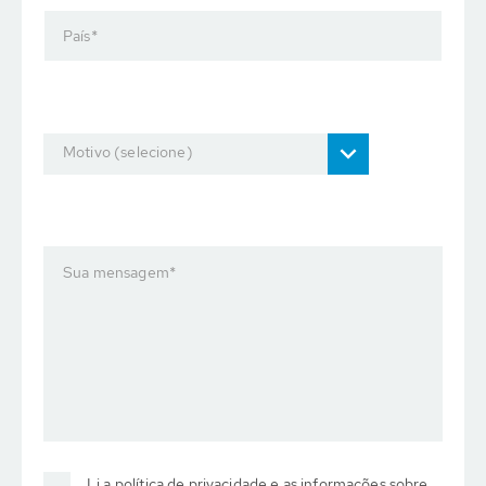
País
*
Motivo (selecione)
Sua mensagem
*
Li a política de privacidade e as informações sobre