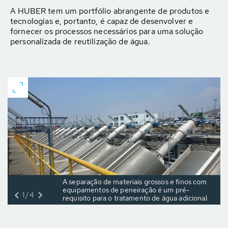
A HUBER tem um portfólio abrangente de produtos e
tecnologias e, portanto, é capaz de desenvolver e
fornecer os processos necessários para uma solução
personalizada de reutilização de água.
A separação de materiais grossos e finos com
equipamentos de peneiração é um pré-
1/4
requisito para o tratamento de água adicional.