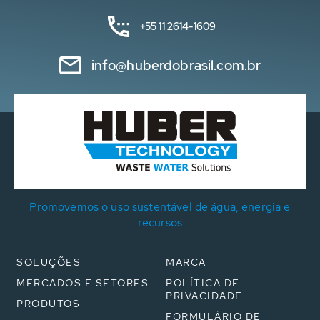
+55 11 2614-1609
info@huberdobrasil.com.br
Promovemos o uso sustentável de água, energia e
recursos
SOLUÇÕES
MARCA
MERCADOS E SETORES
POLÍTICA DE
PRIVACIDADE
PRODUTOS
FORMULÁRIO DE