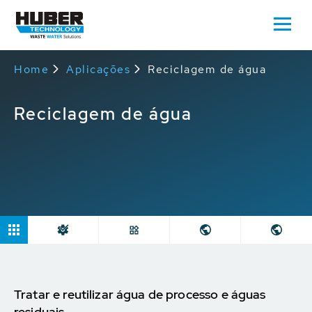
Home
Aplicações
Reciclagem de água
Reciclagem de água
Tratar e reutilizar água de processo e águas
residuais