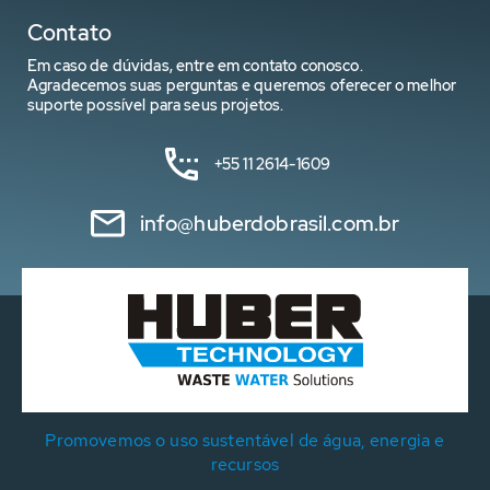
Contato
Em caso de dúvidas, entre em contato conosco.
Agradecemos suas perguntas e queremos oferecer o melhor
suporte possível para seus projetos.
+55 11 2614-1609
info@huberdobrasil.com.br
Promovemos o uso sustentável de água, energia e
recursos