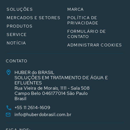
SOLUÇÕES
MARCA
MERCADOS E SETORES
POLÍTICA DE
PRIVACIDADE
PRODUTOS
FORMULÁRIO DE
SERVICE
CONTATO
NOTÍCIA
ADMINISTRAR COOKIES
CONTATO
HUBER do BRASIL
SOLUÇÕES EM TRATAMENTO DE ÁGUA E
EFLUENTES
Rua Vieira de Morais, 1111 - Sala 508
Campo Belo 046177014 São Paulo
Brasil
+55 11 2614-1609
info@huberdobrasil.com.br