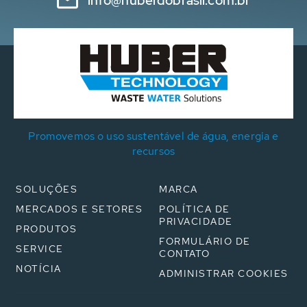
info@huberdobrasil.com.br
Promovemos o uso sustentável de água, energia e
recursos
SOLUÇÕES
MARCA
MERCADOS E SETORES
POLÍTICA DE
PRIVACIDADE
PRODUTOS
FORMULÁRIO DE
SERVICE
CONTATO
NOTÍCIA
ADMINISTRAR COOKIES