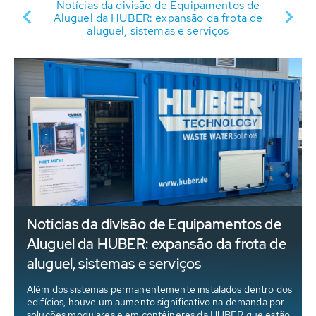
R:
Notícias da divisão de Equipamentos de
ões
Aluguel da HUBER: expansão da frota de
aluguel, sistemas e serviços
Notícias da divisão de Equipamentos de
Aluguel da HUBER: expansão da frota de
aluguel, sistemas e serviços
Além dos sistemas permanentemente instalados dentro dos
a
edifícios, houve um aumento significativo na demanda por
soluções modulares e em contêineres da HUBER que estão