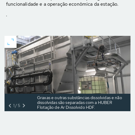
funcionalidade e a operação econômica da estação.
.
Graxas e outras substâncias dissolvidas e não
dissolvidas são separadas com a HUBER
1/5
Flotação de Ar Dissolvido HDF.