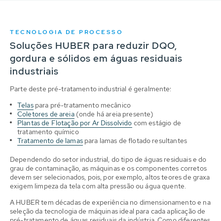
TECNOLOGIA DE PROCESSO
Soluções HUBER para reduzir DQO,
gordura e sólidos em águas residuais
industriais
Parte deste pré-tratamento industrial é geralmente:
Telas
para pré-tratamento mecânico
Coletores de areia
(onde há areia presente)
Plantas de Flotação por Ar Dissolvido
com estágio de
tratamento químico
Tratamento de lamas
para lamas de flotado resultantes
Dependendo do setor industrial, do tipo de águas residuais e do
grau de contaminação, as máquinas e os componentes corretos
devem ser selecionados, pois, por exemplo, altos teores de graxa
exigem limpeza da tela com alta pressão ou água quente.
A HUBER tem décadas de experiência no dimensionamento e na
seleção da tecnologia de máquinas ideal para cada aplicação de
pré-tratamento de águas residuais da indústria. Como diferentes