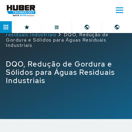
Home
Aplicações
Tratamento de águas
residuais industriais
DQO, Redução de
Gordura e Sólidos para Águas Residuais
Industriais
DQO, Redução de Gordura e
Sólidos para Águas Residuais
Industriais