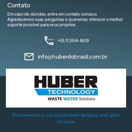
Contato
Em caso de dúvidas, entre em contato conosco.
Agradecemos suas perguntas e queremos oferecer o melhor
suporte possível para seus projetos.
+55 11 2614-1609
info@huberdobrasil.com.br
Promovemos o uso sustentável de água, energia e
recursos