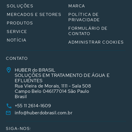
SOLUÇÕES
MARCA
MERCADOS E SETORES
POLÍTICA DE
PRIVACIDADE
PRODUTOS
FORMULÁRIO DE
SERVICE
CONTATO
NOTÍCIA
ADMINISTRAR COOKIES
CONTATO
HUBER do BRASIL
SOLUÇÕES EM TRATAMENTO DE ÁGUA E
EFLUENTES
Rua Vieira de Morais, 1111 - Sala 508
Campo Belo 046177014 São Paulo
Brasil
+55 11 2614-1609
info@huberdobrasil.com.br
SIGA-NOS: