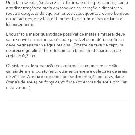
Uma boa separação de areia evita problemas operacionais, como
a sedimentação de areia em tanques de aeração e digestores,
reduz o desgaste de equipamentos subsequentes, como bombas
ou agitadores, e evita o entupimento de tremonhas de lama e
linhas de lama.
Enquanto a maior quantidade possível de matéria mineral deve
ser removida, a maior quantidade possível de matéria orgânica
deve permanecer na água residual. O teste da taxa de captura
de areia é geralmente feito com um tamanho de partícula de
areia de 0,2 mm.
Os sistemas de separação de areia mais comuns em uso são
canais de areia, coletores circulares de areia e coletores de areia
de vórtice. A areia é separada por sedimentação por gravidade
(canais de areia) ou força centrífuga (coletores de areia circular
e de vórtice).