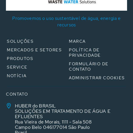
Promovemos o uso sustentável de água, energia e
recursos
SOLUÇÕES
MARCA
MERCADOS E SETORES
POLÍTICA DE
PRIVACIDADE
PRODUTOS
FORMULÁRIO DE
SERVICE
CONTATO
NOTÍCIA
ADMINISTRAR COOKIES
CONTATO
HUBER do BRASIL
SOLUÇÕES EM TRATAMENTO DE ÁGUA E
EFLUENTES
Rua Vieira de Morais, 1111 - Sala 508
Campo Belo 046177014 São Paulo
Brasil