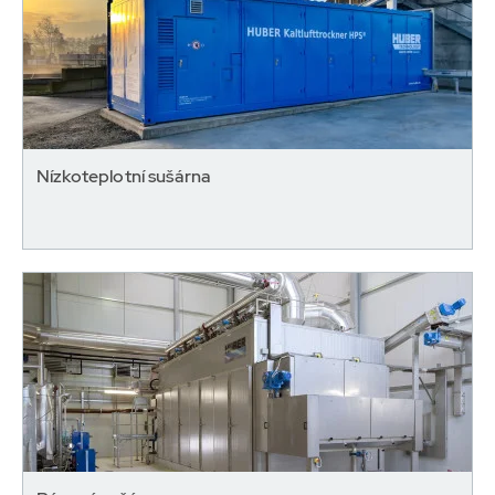
Nízkoteplotní sušárna