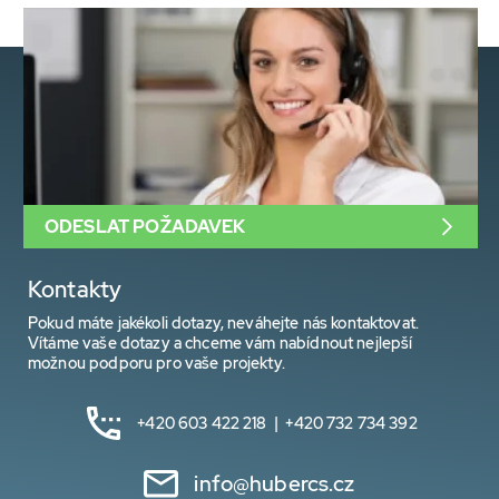
ODESLAT POŽADAVEK
Kontakty
Pokud máte jakékoli dotazy, neváhejte nás kontaktovat.
Vítáme vaše dotazy a chceme vám nabídnout nejlepší
možnou podporu pro vaše projekty.
+420 603 422 218 | +420 732 734 392
info@hubercs.cz