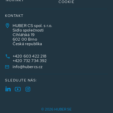
NOVINKY
COOKIE
KONTAKT
HUBER CS spol. s r.o.
Sídlo společnosti
Cihlářská 19
602 00 Brno
Česká republika
+420 603 422 218
+420 732 734 392
info@hubercs.cz
SLEDUJTE NÁS:
© 2026 HUBER SE