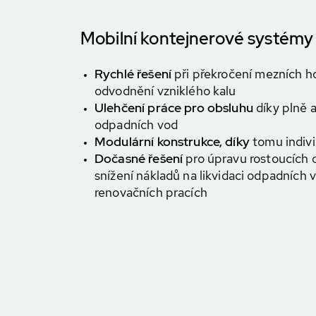
Mobilní kontejnerové systémy
Rychlé řešení
při překročení mezních ho
odvodnění vzniklého kalu
Ulehčení práce pro obsluhu
díky plně 
odpadních vod
Modulární konstrukce, díky
tomu indivi
Dočasné řešení
pro úpravu rostoucích
snížení nákladů na likvidaci odpadních 
renovačních pracích