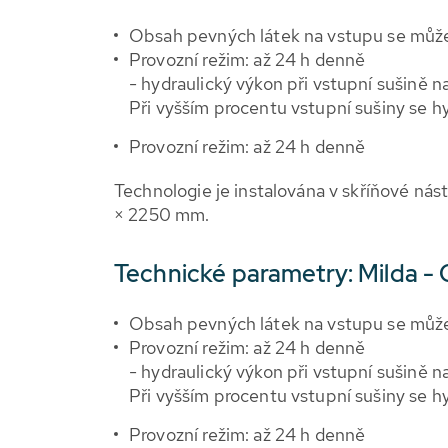
Obsah pevných látek na vstupu se může
Provozní režim: až 24 h denně
- hydraulický výkon při vstupní sušině n
Při vyšším procentu vstupní sušiny se hy
Provozní režim: až 24 h denně
Technologie je instalována v skříňové nás
× 2250 mm.
Technické parametry: Milda 
Obsah pevných látek na vstupu se může
Provozní režim: až 24 h denně
- hydraulický výkon při vstupní sušině n
Při vyšším procentu vstupní sušiny se hy
Provozní režim: až 24 h denně