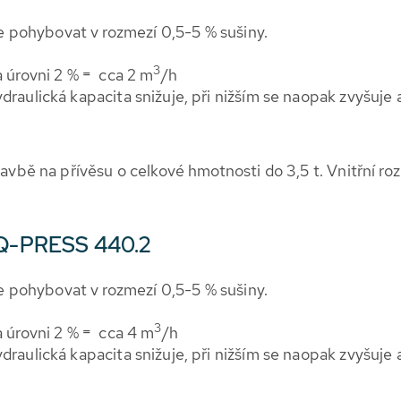
 pohybovat v rozmezí 0,5-5 % sušiny.
3
a úrovni 2 % = cca 2 m
/h
draulická kapacita snižuje, při nižším se naopak zvyšuje
tavbě na přívěsu o celkové hmotnosti do 3,5 t. Vnitřní r
- Q-PRESS 440.2
 pohybovat v rozmezí 0,5-5 % sušiny.
3
a úrovni 2 % = cca 4 m
/h
draulická kapacita snižuje, při nižším se naopak zvyšuje