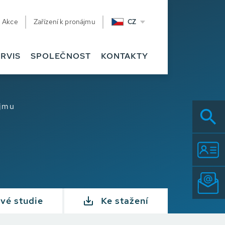
Akce
Zařízení k pronájmu
CZ
RVIS
SPOLEČNOST
KONTAKTY
ájmu
vé studie
Ke stažení