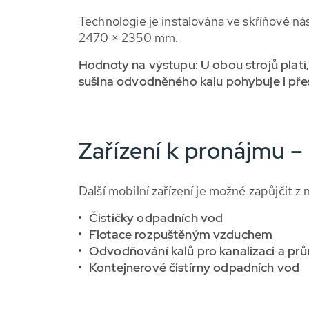
Technologie je instalována ve skříňové nás
2470 × 2350 mm.
Hodnoty na výstupu: U obou strojů plat
sušina odvodněného kalu pohybuje i přes
Zařízení k pronájmu 
Další mobilní zařízení je možné zapůjčit 
Čističky odpadních vod
Flotace rozpuštěným vzduchem
Odvodňování kalů pro kanalizaci a pr
Kontejnerové čistírny odpadních vod